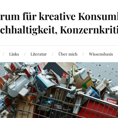
um für kreative Konsumk
hhaltigkeit, Konzernkrit
Links
Literatur
Über mich
Wissensbasis