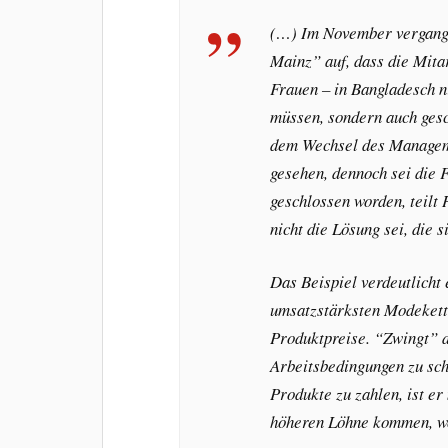
(…) Im November vergang
Mainz” auf, dass die Mitar
Frauen – in Bangladesch n
müssen, sondern auch ges
dem Wechsel des Manageme
gesehen, dennoch sei die 
geschlossen worden, teil
nicht die Lösung sei, die 
Das Beispiel verdeutlicht
umsatzstärksten Modekett
Produktpreise. “Zwingt” d
Arbeitsbedingungen zu sch
Produkte zu zahlen, ist er
höheren Löhne kommen, wo