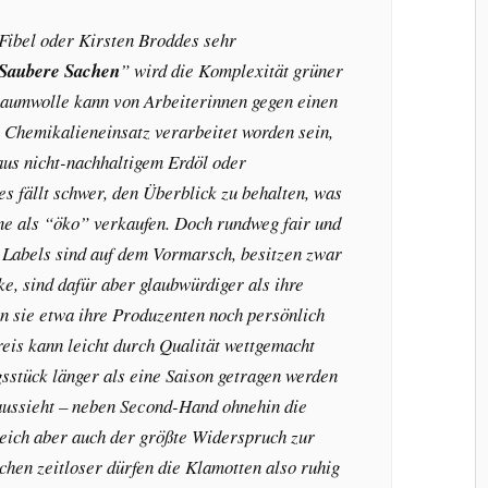
Fibel oder Kirsten Broddes sehr
Saubere Sachen
” wird die Komplexität grüner
umwolle kann von Arbeiterinnen gegen einen
 Chemikalieneinsatz verarbeitet worden sein,
 aus nicht-nachhaltigem Erdöl oder
s fällt schwer, den Überblick zu behalten, was
e als “öko” verkaufen. Doch rundweg fair und
 Labels sind auf dem Vormarsch, besitzen zwar
ke, sind dafür aber glaubwürdiger als ihre
 sie etwa ihre Produzenten noch persönlich
eis kann leicht durch Qualität wettgemacht
sstück länger als eine Saison getragen werden
aussieht – neben Second-Hand ohnehin die
leich aber auch der größte Widerspruch zur
chen zeitloser dürfen die Klamotten also ruhig