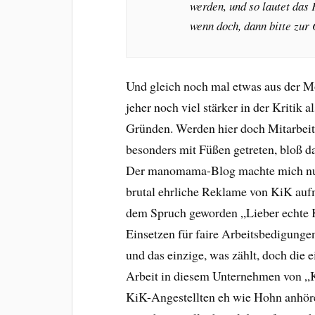
werden, und so lautet das 
wenn doch, dann bitte zur 
Und gleich noch mal etwas aus der Mo
jeher noch viel stärker in der Kritik
Gründen. Werden hier doch Mitarbeite
besonders mit Füßen getreten, bloß d
Der manomama-Blog machte mich nun 
brutal ehrliche Reklame von KiK au
dem Spruch geworden „Lieber echte Ka
Einsetzen für faire Arbeitsbedigungen
und das einzige, was zählt, doch die
Arbeit in diesem Unternehmen von „Ka
KiK-Angestellten eh wie Hohn anhören