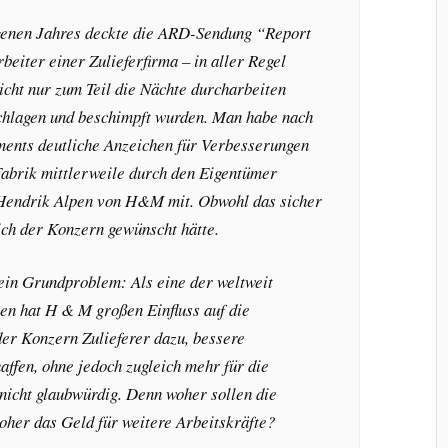
enen Jahres deckte die ARD-Sendung “Report
beiter einer Zulieferfirma – in aller Regel
icht nur zum Teil die Nächte durcharbeiten
chlagen und beschimpft wurden. Man habe nach
nts deutliche Anzeichen für Verbesserungen
Fabrik mittlerweile durch den Eigentümer
t Hendrik Alpen von H&M mit. Obwohl das sicher
sich der Konzern gewünscht hätte.
 ein Grundproblem: Als eine der weltweit
en hat H & M großen Einfluss auf die
er Konzern Zulieferer dazu, bessere
affen, ohne jedoch zugleich mehr für die
 nicht glaubwürdig. Denn woher sollen die
her das Geld für weitere Arbeitskräfte?