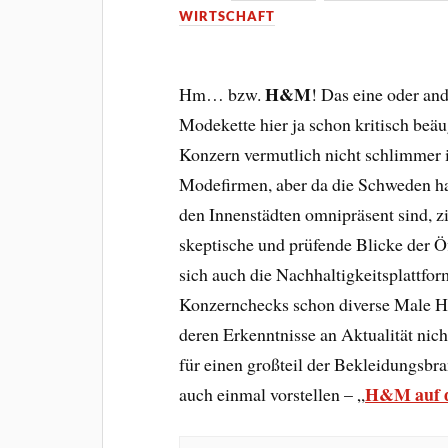
WIRTSCHAFT
H&M
Hm… bzw.
! Das eine oder an
Modekette hier ja schon kritisch beä
Konzern vermutlich nicht schlimmer i
Modefirmen, aber da die Schweden hal
den Innenstädten omnipräsent sind, zi
skeptische und prüfende Blicke der Öf
sich auch die Nachhaltigkeitsplattfo
Konzernchecks schon diverse Male
deren Erkenntnisse an Aktualität ni
für einen großteil der Bekleidungsbran
H&M auf d
auch einmal vorstellen – „