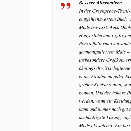
Bessere Alternativen
In der Greenpeace-Textil-
empfehlenswertem Buch “
Mode bewusst: Auch Ökoba
Hungerlohn unter giftigem
Rohstoffalternativen sind
genmanipuliertem Mais – e
insbesondere Großkonzern
ökologisch wirtschaftende
keine Filialen an jeder Ec
großen Konkurrenten, wenn
kennen. Und der höhere Pr
werden, wenn ein Kleidung
kann und immer noch gut 
nachhaltigste Lösung, zug
Mode als solcher. Ein biss