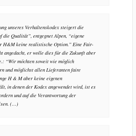
ng unseres Verhaltenskodex steigert die
uf die Qualität”, entgegnet Alpen, “eigene
ür H&M keine realistische Option.” Eine Fair-
ht angedacht, er wolle dies für die Zukunft aber
pe.: “Wir möchten soweit wie möglich
n und möglichst allen Lieferanten faire
ange H & M aber keine eigenen
ält, in denen der Kodex angewendet wird, ist es
fordern und auf die Verantwortung der
isen. (…)