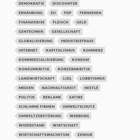
DEMOKRATIE
DISCOUNTER
ERNÄHRUNG
EU
FDP
FERNSEHEN
FINANZKRISE
FLEISCH
GELD
GENTECHNIK
GESELLSCHAFT
GLOBALISIERUNG
INDUSTRIEFRASS
INTERNET
KAPITALISMUS
KOMMERZ
KOMMERZIALISIERUNG
KONSUM
KONSUMKRITIK
KONZERNKRITIK
LANDWIRTSCHAFT
LIDL
LOBBYISMUS
MEDIEN
NACHHALTIGKEIT
NESTLÉ
POLITIK
REKLAME
SATIRE
SCHLIMME FIRMEN
UMWELTSCHUTZ
UMWELTZERSTÖRUNG
WERBUNG
WIDERSTAND
WIRTSCHAFT
WIRTSCHAFTSWACHSTUM
ZENSUR