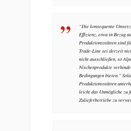
“Die konsequente Umsetzu
Effizienz, etwa in Bezug a
Produktionsstätten sind f
Trade-Line sei derzeit nic
nicht ausschließen, so Al
Nischenprodukte verhinder
Bedingungen bieten.” Sol
Produktionsstätten unterh
leicht das Unmögliche zu 
Zulieferbetriebe zu verwe