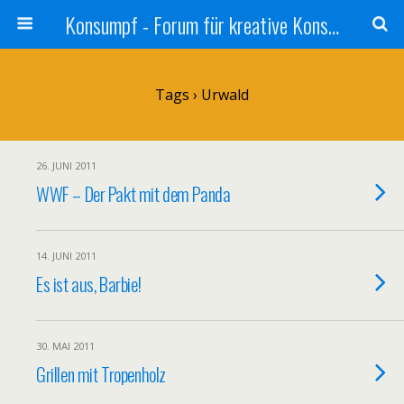
Konsumpf - Forum für kreative Konsumkritik - Culture Jamming, Nachhaltigkeit, Konzernkritik, Adbusting
Tags › Urwald
26. JUNI 2011
WWF – Der Pakt mit dem Panda
14. JUNI 2011
Es ist aus, Barbie!
30. MAI 2011
Grillen mit Tropenholz