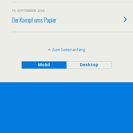
15. SEPTEMBER 2010
Der Kampf ums Papier
Zum Seitenanfang
Mobil
Desktop