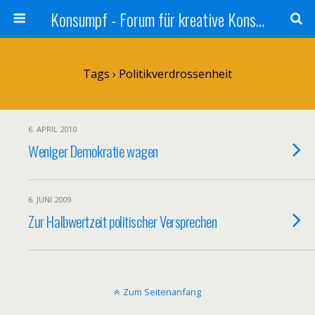
Konsumpf - Forum für kreative Konsumkritik - Culture Jamming, Nachhaltigkeit, Konzernkritik, Adbusting
Tags › Politikverdrossenheit
6. APRIL 2010
Weniger Demokratie wagen
6. JUNI 2009
Zur Halbwertzeit politischer Versprechen
Zum Seitenanfang