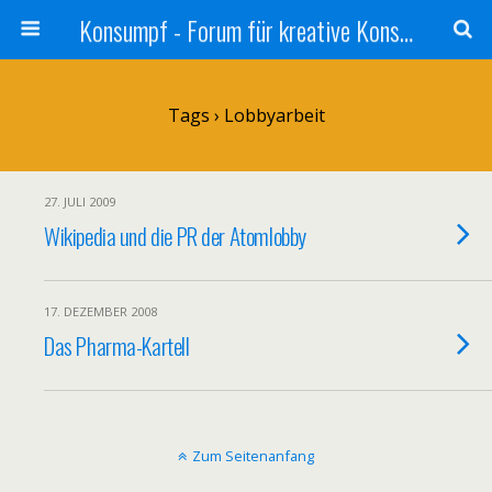
Konsumpf - Forum für kreative Konsumkritik - Culture Jamming, Nachhaltigkeit, Konzernkritik, Adbusting
Tags › Lobbyarbeit
27. JULI 2009
Wikipedia und die PR der Atomlobby
17. DEZEMBER 2008
Das Pharma-Kartell
Zum Seitenanfang