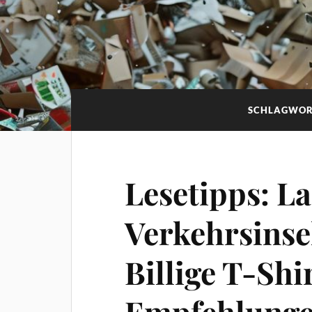
SCHLAGWOR
Lesetipps: L
Verkehrsinse
Billige T-Shir
Empfehlungen