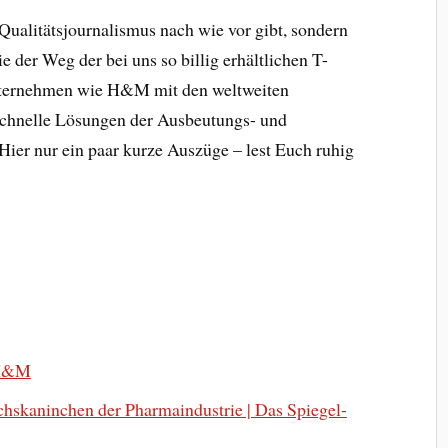
 Qualitätsjournalismus nach wie vor gibt, sondern
e der Weg der bei uns so billig erhältlichen T-
Unternehmen wie H&M mit den weltweiten
 schnelle Lösungen der Ausbeutungs- und
ier nur ein paar kurze Auszüge – lest Euch ruhig
 H&M
chskaninchen der Pharmaindustrie | Das Spiegel-