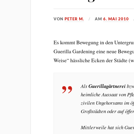
VON
PETER M.
AM
6. MAI 2010
Es kommt Bewegung in den Untergrund –
Guerilla Gardening eine neue Bewegun
Weise“ hässliche Ecken der Städte (
Als
Guerillagärtnerei
bzw
heimliche Aussaat von Pfla
zivilen Ungehorsams im öf
Großstädten oder auf öffe
Mittlerweile hat sich Gu