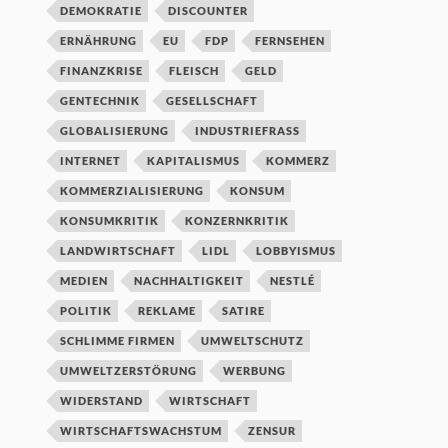
DEMOKRATIE
DISCOUNTER
ERNÄHRUNG
EU
FDP
FERNSEHEN
FINANZKRISE
FLEISCH
GELD
GENTECHNIK
GESELLSCHAFT
GLOBALISIERUNG
INDUSTRIEFRASS
INTERNET
KAPITALISMUS
KOMMERZ
KOMMERZIALISIERUNG
KONSUM
KONSUMKRITIK
KONZERNKRITIK
LANDWIRTSCHAFT
LIDL
LOBBYISMUS
MEDIEN
NACHHALTIGKEIT
NESTLÉ
POLITIK
REKLAME
SATIRE
SCHLIMME FIRMEN
UMWELTSCHUTZ
UMWELTZERSTÖRUNG
WERBUNG
WIDERSTAND
WIRTSCHAFT
WIRTSCHAFTSWACHSTUM
ZENSUR