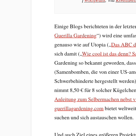
Einige Blogs berichteten in der letzt
Guerilla Gardening
“) wird eine umfa
genauso wie auf Utopia („
Das ABC de
sich damit („
Wie cool ist das denn?
Gardening so bekannt geworden, dass
(Samenbomben, die von einer US-amer
Schwerbehinderte hergestellt werden
nimmt 8,50 € für 8 solcher Kügelchen
Anleitung zum Selbermachen nebst vi
guerillagardening.com
bietet weltweit
suchen und sich austauschen wollen.
Und auch Ziel eines größeren Projekt