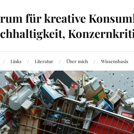
um für kreative Konsumk
hhaltigkeit, Konzernkrit
Links
Literatur
Über mich
Wissensbasis