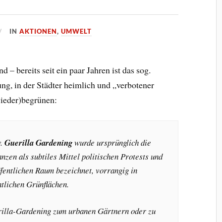
IN
AKTIONEN
,
UMWELT
 bereits seit ein paar Jahren ist das sog.
g, in der Städter heimlich und „verbotener
wieder)begrünen:
.
Guerilla Gardening
wurde ursprünglich die
nzen als subtiles Mittel politischen Protests und
fentlichen Raum bezeichnet, vorrangig in
ntlichen Grünflächen.
erilla-Gardening zum urbanen Gärtnern oder zu