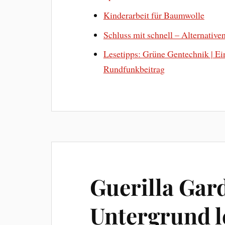
Kinderarbeit für Baumwolle
Schluss mit schnell – Alternativ
Lesetipps: Grüne Gentechnik | Ei
Rundfunkbeitrag
Guerilla Gar
Untergrund l