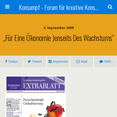
Konsumpf - Forum für kreative Konsumkritik - Culture Jamming, Nachhaltigkeit, Konzernkritik, Adbusting
4. September 2009
„Für Eine Ökonomie Jenseits Des Wachstums“
Teilen
Tweet
Anpinnen
Mail
SMS