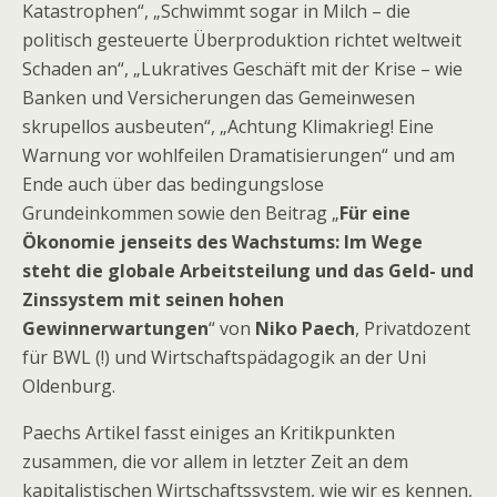
Katastrophen“, „Schwimmt sogar in Milch – die
politisch gesteuerte Überproduktion richtet weltweit
Schaden an“, „Lukratives Geschäft mit der Krise – wie
Banken und Versicherungen das Gemeinwesen
skrupellos ausbeuten“, „Achtung Klimakrieg! Eine
Warnung vor wohlfeilen Dramatisierungen“ und am
Ende auch über das bedingungslose
Grundeinkommen sowie den Beitrag „
Für eine
Ökonomie jenseits des Wachstums: Im Wege
steht die globale Arbeitsteilung und das Geld- und
Zinssystem mit seinen hohen
Gewinnerwartungen
“ von
Niko Paech
, Privatdozent
für BWL (!) und Wirtschaftspädagogik an der Uni
Oldenburg.
Paechs Artikel fasst einiges an Kritikpunkten
zusammen, die vor allem in letzter Zeit an dem
kapitalistischen Wirtschaftssystem, wie wir es kennen,