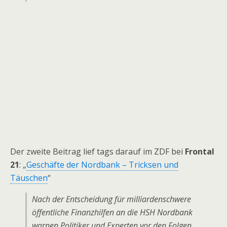
Der zweite Beitrag lief tags darauf im ZDF bei
Frontal
21
: „
Geschäfte der Nordbank – Tricksen und
Täuschen
“
Nach der Entscheidung für milliardenschwere
öffentliche Finanzhilfen an die HSH Nordbank
warnen Politiker und Experten vor den Folgen