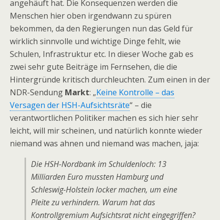
angehäuft hat. Die Konsequenzen werden die
Menschen hier oben irgendwann zu spüren
bekommen, da den Regierungen nun das Geld für
wirklich sinnvolle und wichtige Dinge fehlt, wie
Schulen, Infrastruktur etc. In dieser Woche gab es
zwei sehr gute Beiträge im Fernsehen, die die
Hintergründe kritisch durchleuchten. Zum einen in der
NDR-Sendung
Markt
: „
Keine Kontrolle – das
Versagen der HSH-Aufsichtsräte
“ – die
verantwortlichen Politiker machen es sich hier sehr
leicht, will mir scheinen, und natürlich konnte wieder
niemand was ahnen und niemand was machen, jaja:
Die HSH-Nordbank im Schuldenloch: 13
Milliarden Euro mussten Hamburg und
Schleswig-Holstein locker machen, um eine
Pleite zu verhindern. Warum hat das
Kontrollgremium Aufsichtsrat nicht eingegriffen?