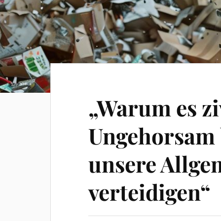
„Warum es zi
Ungehorsam 
unsere Allge
verteidigen“