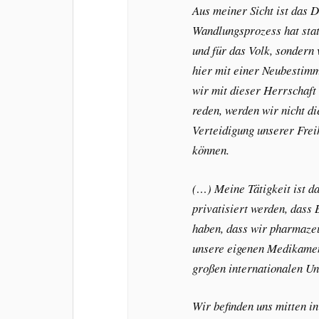
Aus meiner Sicht ist das 
Wandlungsprozess hat stat
und für das Volk, sondern
hier mit einer Neubestimm
wir mit dieser Herrschaf
reden, werden wir nicht d
Verteidigung unserer Frei
können.
(…) Meine Tätigkeit ist d
privatisiert werden, dass
haben, dass wir pharmazeu
unsere eigenen Medikamen
großen internationalen U
Wir befinden uns mitten i