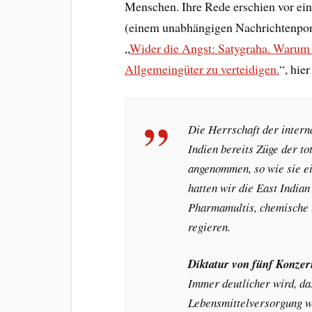
Menschen. Ihre Rede erschien vor ei
(einem unabhängigen Nachrichtenpor
„
Wider die Angst: Satygraha.
Warum e
Allgemeingüter zu verteidigen.
“, hie
Die Herrschaft der intern
Indien bereits Züge der t
angenommen, so wie sie e
hatten wir die East Indian
Pharmamultis, chemische u
regieren.
Diktatur von fünf Konze
Immer deutlicher wird, d
Lebensmittelversorgung w