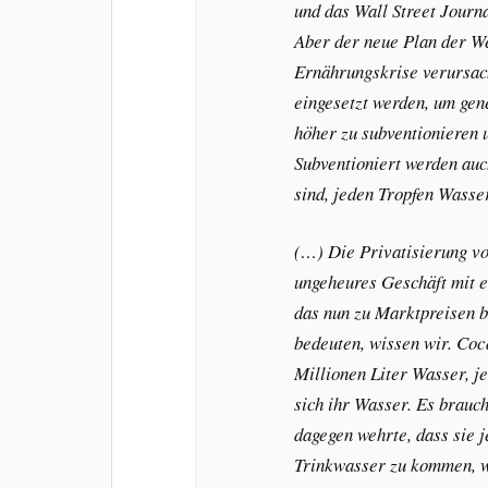
und das Wall Street Journ
Aber der neue Plan der Wel
Ernährungskrise verursach
eingesetzt werden, um gen
höher zu subventionieren 
Subventioniert werden auc
sind, jeden Tropfen Wasser
(…) Die Privatisierung vo
ungeheures Geschäft mit e
das nun zu Marktpreisen b
bedeuten, wissen wir. Coca
Millionen Liter Wasser, 
sich ihr Wasser. Es brauch
dagegen wehrte, dass sie 
Trinkwasser zu kommen, w