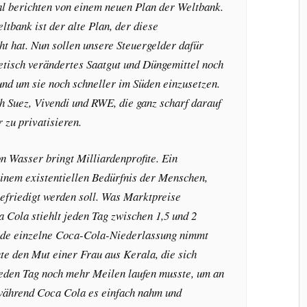
al berichten von einem neuen Plan der Weltbank.
tbank ist der alte Plan, der diese
t hat. Nun sollen unsere Steuergelder dafür
etisch verändertes Saatgut und Düngemittel noch
und um sie noch schneller im Süden einzusetzen.
h Suez, Vivendi und RWE, die ganz scharf darauf
 zu privatisieren.
n Wasser bringt Milliardenprofite. Ein
inem existentiellen Bedürfnis der Menschen,
efriedigt werden soll. Was Marktpreise
 Cola stiehlt jeden Tag zwischen 1,5 und 2
jede einzelne Coca-Cola-Niederlassung nimmt
te den Mut einer Frau aus Kerala, die sich
jeden Tag noch mehr Meilen laufen musste, um an
ährend Coca Cola es einfach nahm und