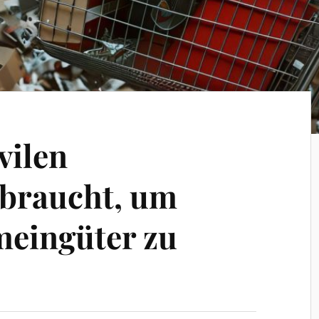
vilen
braucht, um
meingüter zu