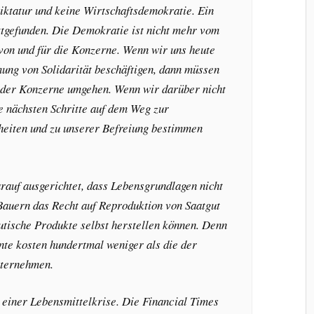
Diktatur und keine Wirtschaftsdemokratie. Ein
tgefunden. Die Demokratie ist nicht mehr vom
 von und für die Konzerne. Wenn wir uns heute
ung von Solidarität beschäftigen, dann müssen
t der Konzerne umgehen. Wenn wir darüber nicht
ie nächsten Schritte auf dem Weg zur
heiten und zu unserer Befreiung bestimmen
arauf ausgerichtet, dass Lebensgrundlagen nicht
 Bauern das Recht auf Reproduktion von Saatgut
tische Produkte selbst herstellen können. Denn
te kosten hundertmal weniger als die der
nternehmen.
n einer Lebensmittelkrise. Die Financial Times