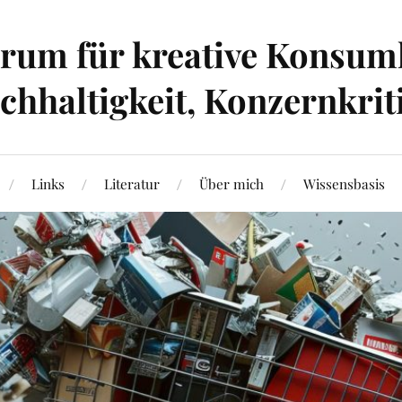
um für kreative Konsumk
hhaltigkeit, Konzernkrit
Links
Literatur
Über mich
Wissensbasis