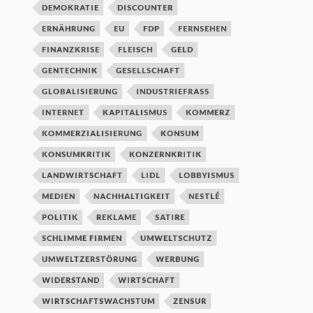
DEMOKRATIE
DISCOUNTER
ERNÄHRUNG
EU
FDP
FERNSEHEN
FINANZKRISE
FLEISCH
GELD
GENTECHNIK
GESELLSCHAFT
GLOBALISIERUNG
INDUSTRIEFRASS
INTERNET
KAPITALISMUS
KOMMERZ
KOMMERZIALISIERUNG
KONSUM
KONSUMKRITIK
KONZERNKRITIK
LANDWIRTSCHAFT
LIDL
LOBBYISMUS
MEDIEN
NACHHALTIGKEIT
NESTLÉ
POLITIK
REKLAME
SATIRE
SCHLIMME FIRMEN
UMWELTSCHUTZ
UMWELTZERSTÖRUNG
WERBUNG
WIDERSTAND
WIRTSCHAFT
WIRTSCHAFTSWACHSTUM
ZENSUR