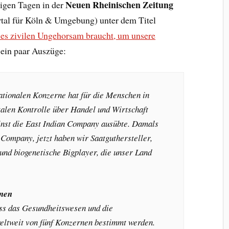
Neuen Rheinischen Zeitung
nigen Tagen in der
tal für Köln & Umgebung) unter dem Titel
s zivilen Ungehorsam braucht, um unsere
r ein paar Auszüge:
ationalen Konzerne hat für die Menschen in
otalen Kontrolle über Handel und Wirtschaft
inst die East Indian Company ausübte. Damals
 Company, jetzt haben wir Saatguthersteller,
nd biogenetische Bigplayer, die unser Land
rnen
ass das Gesundheitswesen und die
eltweit von fünf Konzernen bestimmt werden.