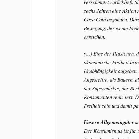
verschmutzt zurückließ. S
sechs Jahren eine Aktion
Coca Cola begonnen. Darau
Bewegung, der es am Ende
erreichen.
(…) Eine der Illusionen, d
ökonomische Freiheit brin
Unabhängigkeit aufgeben. S
Angestellte, als Bauern, 
der Supermärkte, das Rech
Konsumenten reduziert. D
Freiheit sein und damit p
Unsere Allgemeingüter so
Der Konsumismus ist für 