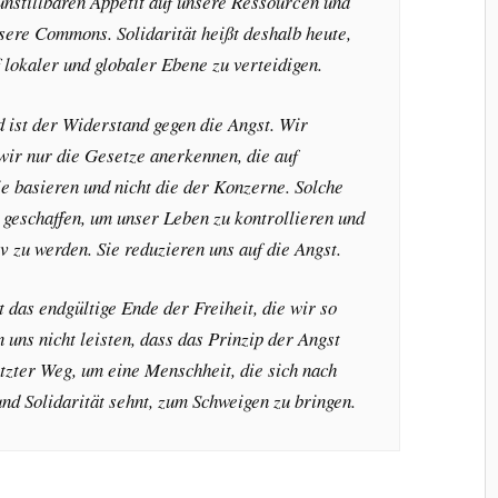
unstillbaren Appetit auf unsere Ressourcen und
sere Commons. Solidarität heißt deshalb heute,
 lokaler und globaler Ebene zu verteidigen.
 ist der Widerstand gegen die Angst. Wir
ir nur die Gesetze anerkennen, die auf
e basieren und nicht die der Konzerne. Solche
 geschaffen, um unser Leben zu kontrollieren und
v zu werden. Sie reduzieren uns auf die Angst.
t das endgültige Ende der Freiheit, die wir so
uns nicht leisten, dass das Prinzip der Angst
etzter Weg, um eine Menschheit, die sich nach
nd Solidarität sehnt, zum Schweigen zu bringen.