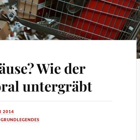
äuse? Wie der
ral untergräbt
R 2014
,
GRUNDLEGENDES