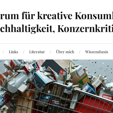
um für kreative Konsumk
hhaltigkeit, Konzernkrit
Links
Literatur
Über mich
Wissensbasis