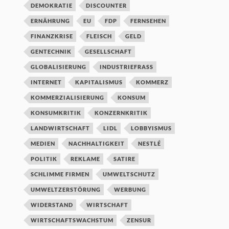
DEMOKRATIE
DISCOUNTER
ERNÄHRUNG
EU
FDP
FERNSEHEN
FINANZKRISE
FLEISCH
GELD
GENTECHNIK
GESELLSCHAFT
GLOBALISIERUNG
INDUSTRIEFRASS
INTERNET
KAPITALISMUS
KOMMERZ
KOMMERZIALISIERUNG
KONSUM
KONSUMKRITIK
KONZERNKRITIK
LANDWIRTSCHAFT
LIDL
LOBBYISMUS
MEDIEN
NACHHALTIGKEIT
NESTLÉ
POLITIK
REKLAME
SATIRE
SCHLIMME FIRMEN
UMWELTSCHUTZ
UMWELTZERSTÖRUNG
WERBUNG
WIDERSTAND
WIRTSCHAFT
WIRTSCHAFTSWACHSTUM
ZENSUR