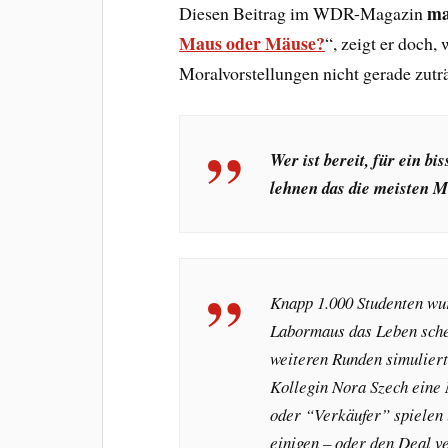
ma
Diesen Beitrag im WDR-Magazin
Maus oder Mäuse?
“, zeigt er doch
Moralvorstellungen nicht gerade zuträ
Wer ist bereit, für ein b
lehnen das die meisten M
Knapp 1.000 Studenten wur
Labormaus das Leben sche
weiteren Runden simulier
Kollegin Nora Szech eine 
oder “Verkäufer” spielen 
einigen – oder den Deal v