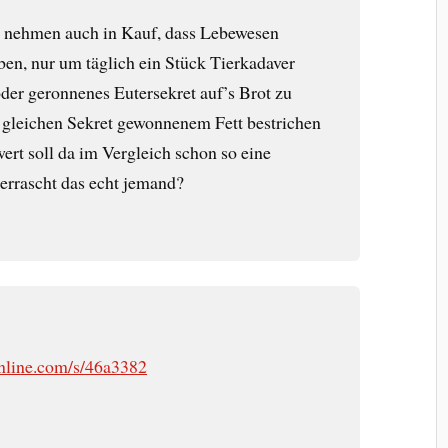
 nehmen auch in Kauf, dass Lebewesen
rben, nur um täglich ein Stück Tierkadaver
der geronnenes Eutersekret auf’s Brot zu
m gleichen Sekret gewonnenem Fett bestrichen
ert soll da im Vergleich schon so eine
rrascht das echt jemand?
nline.com/s/46a3382