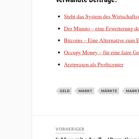
Steht das System des Wirtschaft
Der Minuto – eine Erweiterung de
Bitcoins – Eine Alternative zum 
Occupy Money – für eine faire G
Arztpraxen als Profitcenter
GELD
MARKT
MÄRKTE
MARK
VORHERIGER