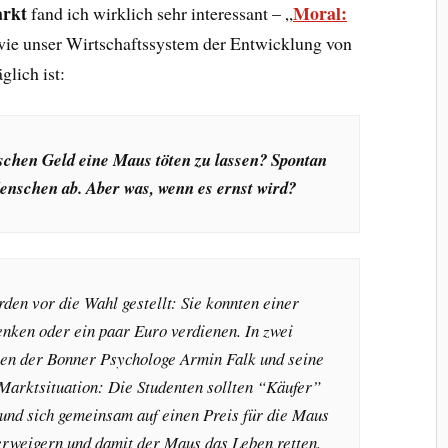
rkt
Moral:
fand ich wirklich sehr interessant – „
, wie unser Wirtschaftssystem der Entwicklung von
glich ist:
isschen Geld eine Maus töten zu lassen? Spontan
enschen ab. Aber was, wenn es ernst wird?
den vor die Wahl gestellt: Sie konnten einer
nken oder ein paar Euro verdienen. In zwei
ten der Bonner Psychologe Armin Falk und seine
Marktsituation: Die Studenten sollten “Käufer”
und sich gemeinsam auf einen Preis für die Maus
erweigern und damit der Maus das Leben retten.