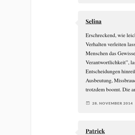
Selina
Erschreckend, wie leic
Verhalten verleiten las
Menschen das Gewissen
Verantwortlichkeit”, l
Entscheidungen hinrei
Ausbeutung, Missbrauch
trotzdem boomt. Die a
28. NOVEMBER 2014
Patrick