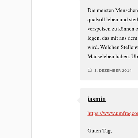
Die meisten Menschen
qualvoll leben und ste
verspeisen zu können o
legen, das mit aus de
wird. Welchen Stellenw
Mäuseleben haben. Übe
1. DEZEMBER 2014
jasmin
https://www.umfrageo
Guten Tag,