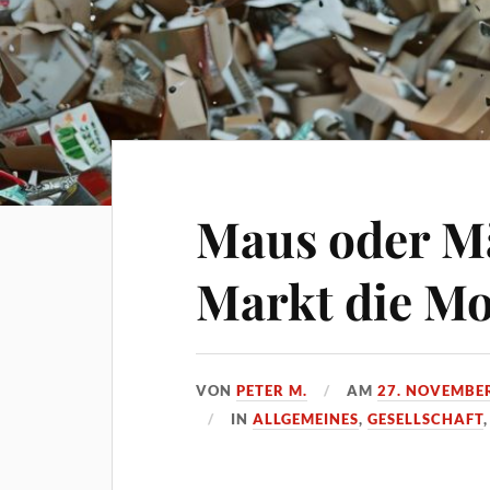
Maus oder M
Markt die Mo
VON
PETER M.
AM
27. NOVEMBE
IN
ALLGEMEINES
,
GESELLSCHAFT