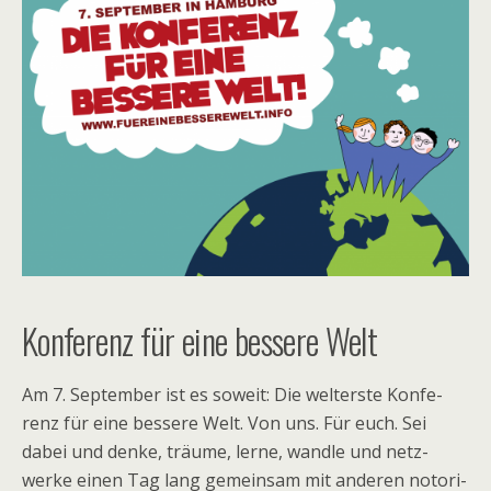
Konferenz für eine bessere Welt
Am 7. Sep­tem­ber ist es soweit: Die welterste Kon­fe­
renz für eine bes­sere Welt. Von uns. Für euch. Sei
dabei und denke, träume, lerne, wandle und netz­
werke einen Tag lang gemein­sam mit ande­ren noto­ri­