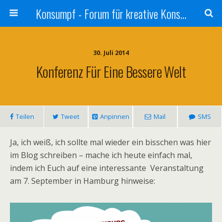
Konsumpf - Forum für kreative Konsumkritik - Culture Jamming, Nachhaltigkeit, Konzernkritik, Adbusting
30. Juli 2014
Konferenz Für Eine Bessere Welt
Teilen
Tweet
Anpinnen
Mail
SMS
Ja, ich weiß, ich sollte mal wieder ein bisschen was hier
im Blog schreiben – mache ich heute einfach mal,
indem ich Euch auf eine interessante Veranstaltung
am 7. September in Hamburg hinweise: