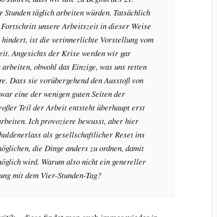
r Stunden täglich arbeiten würden. Tatsächlich
Fortschritt unsere Arbeitszeit in dieser Weise
hindert, ist die verinnerlichte Vorstellung vom
it. Angesichts der Krise werden wir gar
 arbeiten, obwohl das Einzige, was uns retten
re. Dass sie vorübergehend den Ausstoß von
 war eine der wenigen guten Seiten der
oßer Teil der Arbeit entsteht überhaupt erst
arbeiten. Ich provoziere bewusst, aber hier
uldenerlass als gesellschaftlicher Reset ins
möglichen, die Dinge anders zu ordnen, damit
öglich wird. Warum also nicht ein genereller
dung mit dem Vier-Stunden-Tag?
tik – diese findet man auch immer wieder in