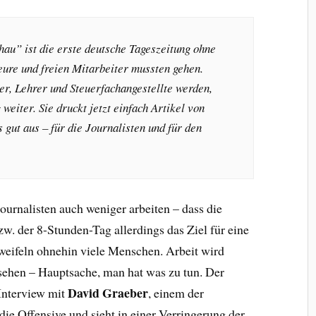
au” ist die erste deutsche Tageszeitung ohne
eure und freien Mitarbeiter mussten gehen.
r, Lehrer und Steuerfachangestellte werden,
 weiter. Sie druckt jetzt einfach Artikel von
 gut aus – für die Journalisten und für den
ournalisten auch weniger arbeiten – dass die
. der 8-Stunden-Tag allerdings das Ziel für eine
zweifeln ohnehin viele Menschen. Arbeit wird
esehen – Hauptsache, man hat was zu tun. Der
David Graeber
Interview mit
, einem der
e Offensive und sieht in einer Verringerung der