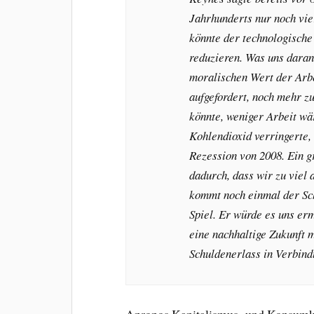
Jahrhunderts nur noch vie
könnte der technologische 
reduzieren. Was uns daran 
moralischen Wert der Arbe
aufgefordert, noch mehr zu
könnte, weniger Arbeit wä
Kohlendioxid verringerte,
Rezession von 2008. Ein gr
dadurch, dass wir zu viel 
kommt noch einmal der Sch
Spiel. Er würde es uns er
eine nachhaltige Zukunft m
Schuldenerlass in Verbin
Apropos Kapitalismus- und Konsumkri