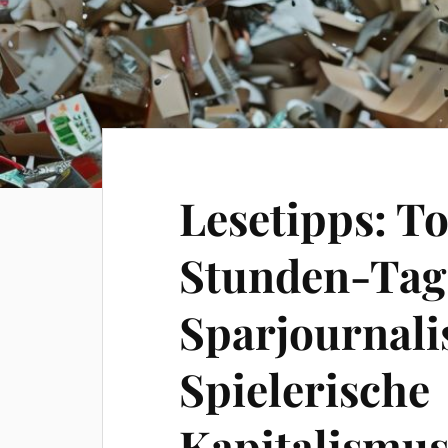
Lesetipps: To
Stunden-Tag 
Sparjournali
Spielerische
Kapitalismusk