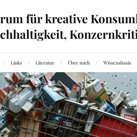
um für kreative Konsumk
hhaltigkeit, Konzernkrit
Links
Literatur
Über mich
Wissensbasis