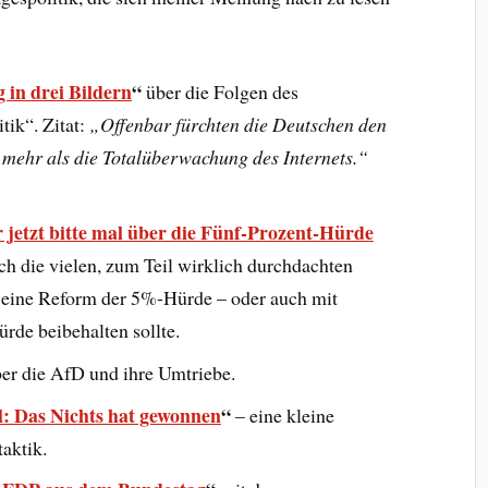
in drei Bildern
“
über die Folgen des
tik“. Zitat:
„Offenbar fürchten die Deutschen den
mehr als die Totalüberwachung des Internets.“
jetzt bitte mal über die Fünf-Prozent-Hürde
h die vielen, zum Teil wirklich durchdachten
eine Reform der 5%-Hürde – oder auch mit
de beibehalten sollte.
er die AfD und ihre Umtriebe.
: Das Nichts hat gewonnen
“
– eine kleine
aktik.