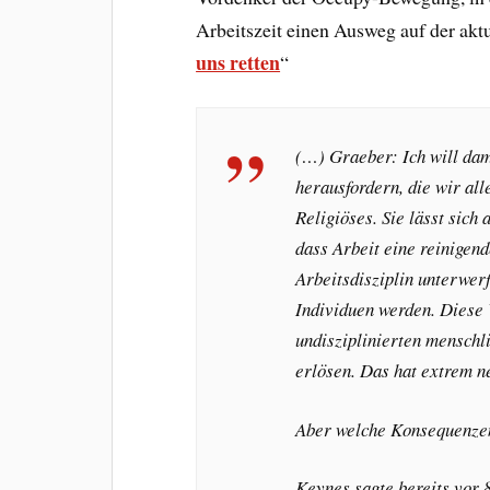
Arbeitszeit einen Ausweg auf der aktu
uns retten
“
(…) Graeber: Ich will da
herausfordern, die wir all
Religiöses. Sie lässt sich
dass Arbeit eine reinigende
Arbeitsdisziplin unterwerf
Individuen werden. Diese 
undisziplinierten menschl
erlösen. Das hat extrem n
Aber welche Konsequenze
Keynes sagte bereits vor 8