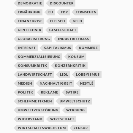
DEMOKRATIE
DISCOUNTER
ERNÄHRUNG
EU
FDP
FERNSEHEN
FINANZKRISE
FLEISCH
GELD
GENTECHNIK
GESELLSCHAFT
GLOBALISIERUNG
INDUSTRIEFRASS
INTERNET
KAPITALISMUS
KOMMERZ
KOMMERZIALISIERUNG
KONSUM
KONSUMKRITIK
KONZERNKRITIK
LANDWIRTSCHAFT
LIDL
LOBBYISMUS
MEDIEN
NACHHALTIGKEIT
NESTLÉ
POLITIK
REKLAME
SATIRE
SCHLIMME FIRMEN
UMWELTSCHUTZ
UMWELTZERSTÖRUNG
WERBUNG
WIDERSTAND
WIRTSCHAFT
WIRTSCHAFTSWACHSTUM
ZENSUR