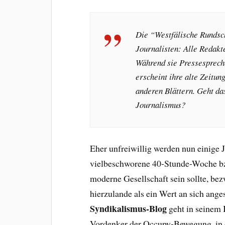
Die “Westfälische Rundsch
Journalisten: Alle Redakt
Während sie Pressespreche
erscheint ihre alte Zeitung
anderen Blättern. Geht das
Journalismus?
Eher unfreiwillig werden nun einige J
vielbeschworene 40-Stunde-Woche bzw
moderne Gesellschaft sein sollte, be
hierzulande als ein Wert an sich ang
Syndikalismus-Blog
geht in seinem 
Vordenker der Occupy-Bewegung, in di