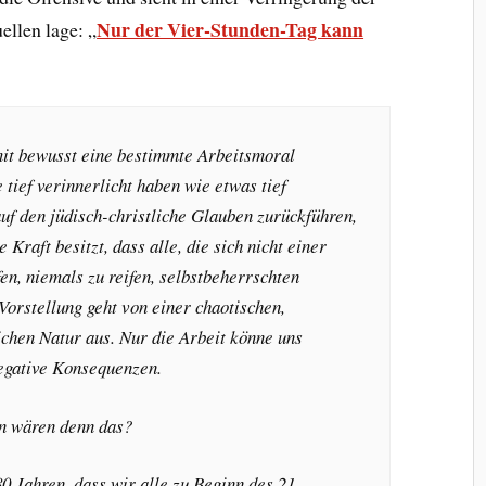
Nur der Vier-Stunden-Tag kann
ellen lage: „
mit bewusst eine bestimmte Arbeitsmoral
e tief verinnerlicht haben wie etwas tief
 auf den jüdisch-christliche Glauben zurückführen,
 Kraft besitzt, dass alle, die sich nicht einer
en, niemals zu reifen, selbstbeherrschten
Vorstellung geht von einer chaotischen,
ichen Natur aus. Nur die Arbeit könne uns
egative Konsequenzen.
n wären denn das?
0 Jahren, dass wir alle zu Beginn des 21.