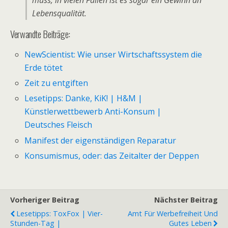
muss, in vielen Fällen ist es sogar ein Gewinn an
Lebensqualität.
Verwandte Beiträge:
NewScientist: Wie unser Wirtschaftssystem die
Erde tötet
Zeit zu entgiften
Lesetipps: Danke, KiK! | H&M |
Künstlerwettbewerb Anti-Konsum |
Deutsches Fleisch
Manifest der eigenständigen Reparatur
Konsumismus, oder: das Zeitalter der Deppen
Vorheriger Beitrag
Nächster Beitrag
Lesetipps: ToxFox | Vier-
Amt Für Werbefreiheit Und
Stunden-Tag |
Gutes Leben