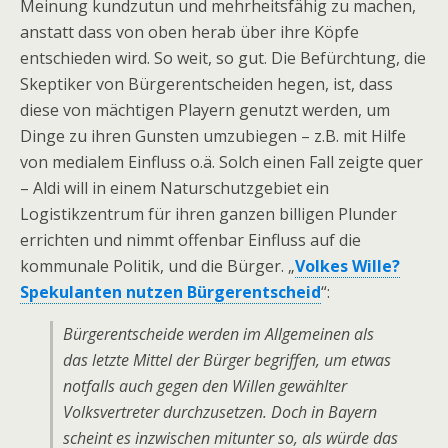
Meinung kundzutun und mehrheitsfähig zu machen,
anstatt dass von oben herab über ihre Köpfe
entschieden wird. So weit, so gut. Die Befürchtung, die
Skeptiker von Bürgerentscheiden hegen, ist, dass
diese von mächtigen Playern genutzt werden, um
Dinge zu ihren Gunsten umzubiegen – z.B. mit Hilfe
von medialem Einfluss o.ä. Solch einen Fall zeigte quer
– Aldi will in einem Naturschutzgebiet ein
Logistikzentrum für ihren ganzen billigen Plunder
errichten und nimmt offenbar Einfluss auf die
kommunale Politik, und die Bürger. „
Volkes Wille?
Spekulanten nutzen Bürgerentscheid
“:
Bürgerentscheide werden im Allgemeinen als
das letzte Mittel der Bürger begriffen, um etwas
notfalls auch gegen den Willen gewählter
Volksvertreter durchzusetzen. Doch in Bayern
scheint es inzwischen mitunter so, als würde das