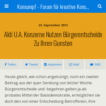
Konsumpf - Forum für kreative Konsumkritik - Culture Jamming, Nachhaltigkeit, Konzernkritik, Adbusting
23. September 2012
Aldi U.a. Konzerne Nutzen Bürgerentscheide
Zu Ihren Gunsten
Teilen
Tweet
Anpinnen
Mail
SMS
Heute gleich, wie schon angekünigt, noch ein zweiter
Beitrag aus der quer-Sendung von letzter Woche.
Bürgerentscheide und -begehren gelten ja als
probates Mittel der Basisdemokratie, ermöglichen sie
doch den von einer Entscheidung Betroffenen, ihre