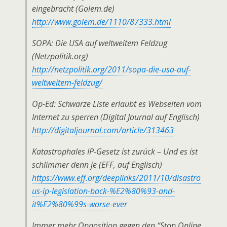
eingebracht (Golem.de)
http://www.golem.de/1110/87333.html
SOPA: Die USA auf weltweitem Feldzug
(Netzpolitik.org)
http://netzpolitik.org/2011/sopa-die-usa-auf-
weltweitem-feldzug/
Op-Ed: Schwarze Liste erlaubt es Webseiten vom
Internet zu sperren (Digital Journal auf Englisch)
http://digitaljournal.com/article/313463
Katastrophales IP-Gesetz ist zurück – Und es ist
schlimmer denn je (EFF, auf Englisch)
https://www.eff.org/deeplinks/2011/10/disastro
us-ip-legislation-back-%E2%80%93-and-
it%E2%80%99s-worse-ever
Immer mehr Opposition gegen den “Stop Online