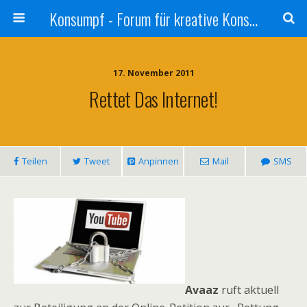
Konsumpf - Forum für kreative Konsumkritik - Culture Jamming, Nachhaltigkeit, Konzernkritik, Adbusting
17. November 2011
Rettet Das Internet!
Teilen
Tweet
Anpinnen
Mail
SMS
Avaaz
ruft aktuell