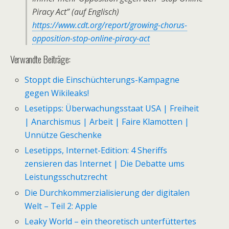
Piracy Act” (auf Englisch)
https://www.cdt.org/report/growing-chorus-
opposition-stop-online-piracy-act
Verwandte Beiträge:
Stoppt die Einschüchterungs-Kampagne
gegen Wikileaks!
Lesetipps: Überwachungsstaat USA | Freiheit
| Anarchismus | Arbeit | Faire Klamotten |
Unnütze Geschenke
Lesetipps, Internet-Edition: 4 Sheriffs
zensieren das Internet | Die Debatte ums
Leistungsschutzrecht
Die Durchkommerzialisierung der digitalen
Welt – Teil 2: Apple
Leaky World – ein theoretisch unterfüttertes