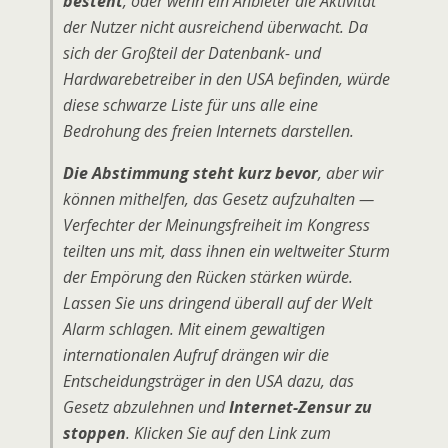
besteht
, oder wenn ein Anbieter die Aktivität
der Nutzer nicht ausreichend überwacht. Da
sich der Großteil der Datenbank- und
Hardwarebetreiber in den USA befinden, würde
diese schwarze Liste für uns alle eine
Bedrohung des freien Internets darstellen.
Die Abstimmung steht kurz bevor
, aber wir
können mithelfen, das Gesetz aufzuhalten —
Verfechter der Meinungsfreiheit im Kongress
teilten uns mit, dass ihnen ein weltweiter Sturm
der Empörung den Rücken stärken würde.
Lassen Sie uns dringend überall auf der Welt
Alarm schlagen. Mit einem gewaltigen
internationalen Aufruf drängen wir die
Entscheidungsträger in den USA dazu, das
Gesetz abzulehnen und
Internet-Zensur zu
stoppen
. Klicken Sie auf den Link zum