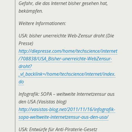
Gefahr, die das Internet bisher gesehen hat,
bekämpfen.
Weitere Informationen:
USA: bisher unerreichte Web-Zensur droht (Die
Presse)
http://diepresse.com/home/techscience/internet
/708838/USA_Bisher-unerreichte-WebZensur-
droht?
_vl_backlink=/home/techscience/internet/index.
do
Infografik: SOPA – weltweite Internetzensur aus
den USA (Vasistas blog)
http://vasistas-blog.net/2011/11/16/infografik-
sopa-weltweite-internetzensur-aus-den-usa/
USA: Entwürfe für Anti-Piraterie-Gesetz