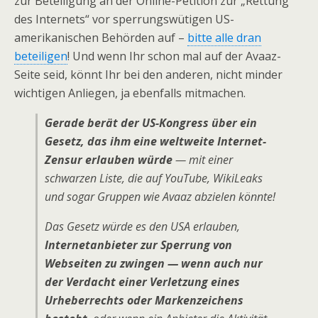
zur Beteiligung an der Online-Petition zur „Rettung
des Internets“ vor sperrungswütigen US-
amerikanischen Behörden auf –
bitte alle dran
beteiligen
! Und wenn Ihr schon mal auf der Avaaz-
Seite seid, könnt Ihr bei den anderen, nicht minder
wichtigen Anliegen, ja ebenfalls mitmachen.
Gerade berät der US-Kongress über ein
Gesetz, das ihm eine weltweite Internet-
Zensur erlauben würde
— mit einer
schwarzen Liste, die auf YouTube, WikiLeaks
und sogar Gruppen wie Avaaz abzielen könnte!
Das Gesetz würde es den USA erlauben,
Internetanbieter zur Sperrung von
Webseiten zu zwingen — wenn auch nur
der Verdacht einer Verletzung eines
Urheberrechts oder Markenzeichens