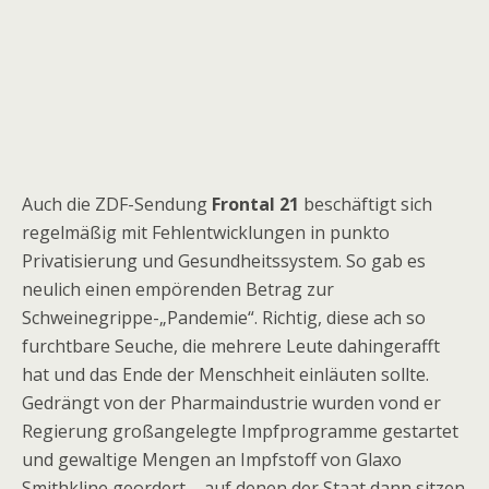
Auch die ZDF-Sendung
Frontal 21
beschäftigt sich
regelmäßig mit Fehlentwicklungen in punkto
Privatisierung und Gesundheitssystem. So gab es
neulich einen empörenden Betrag zur
Schweinegrippe-„Pandemie“. Richtig, diese ach so
furchtbare Seuche, die mehrere Leute dahingerafft
hat und das Ende der Menschheit einläuten sollte.
Gedrängt von der Pharmaindustrie wurden vond er
Regierung großangelegte Impfprogramme gestartet
und gewaltige Mengen an Impfstoff von Glaxo
Smithkline geordert – auf denen der Staat dann sitzen