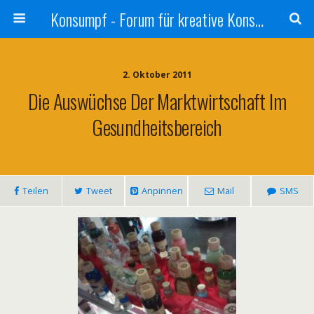
Konsumpf - Forum für kreative Konsumkritik - Culture Jamming, Nachhaltigkeit, Konzernkritik, Adbusting
2. Oktober 2011
Die Auswüchse Der Marktwirtschaft Im
Gesundheitsbereich
Teilen
Tweet
Anpinnen
Mail
SMS