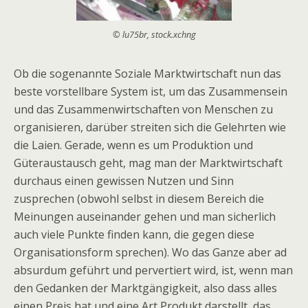
© lu75br, stock.xchng
Ob die sogenannte Soziale Marktwirtschaft nun das
beste vorstellbare System ist, um das Zusammensein
und das Zusammenwirtschaften von Menschen zu
organisieren, darüber streiten sich die Gelehrten wie
die Laien. Gerade, wenn es um Produktion und
Güteraustausch geht, mag man der Marktwirtschaft
durchaus einen gewissen Nutzen und Sinn
zusprechen (obwohl selbst in diesem Bereich die
Meinungen auseinander gehen und man sicherlich
auch viele Punkte finden kann, die gegen diese
Organisationsform sprechen). Wo das Ganze aber ad
absurdum geführt und pervertiert wird, ist, wenn man
den Gedanken der Marktgängigkeit, also dass alles
einen Preis hat und eine Art Produkt darstellt, das