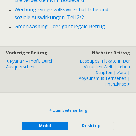
Die verdeckte PR im Boulevard
Werbung: einige volkswirtschaftliche und
soziale Auswirkungen, Teil 2/2
Greenwashing – der ganz legale Betrug
Vorheriger Beitrag
Nächster Beitrag
Ryanair – Profit Durch
Lesetipps: Plakate In Der
Ausquetschen
Virtuellen Welt | Leben
Scripten | Zara |
Voyeurismus-Fernsehen |
Finanzkrise
Zum Seitenanfang
Mobil
Desktop