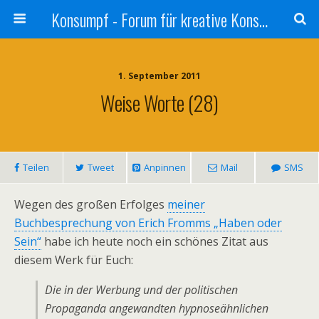
Konsumpf - Forum für kreative Konsumkritik - Culture Jamming, Nachhaltigkeit, Konzernkritik, Adbusting
1. September 2011
Weise Worte (28)
Teilen
Tweet
Anpinnen
Mail
SMS
Wegen des großen Erfolges
meiner
Buchbesprechung von Erich Fromms „Haben oder
Sein“
habe ich heute noch ein schönes Zitat aus
diesem Werk für Euch:
Die in der Werbung und der politischen
Propaganda angewandten hypnoseähnlichen