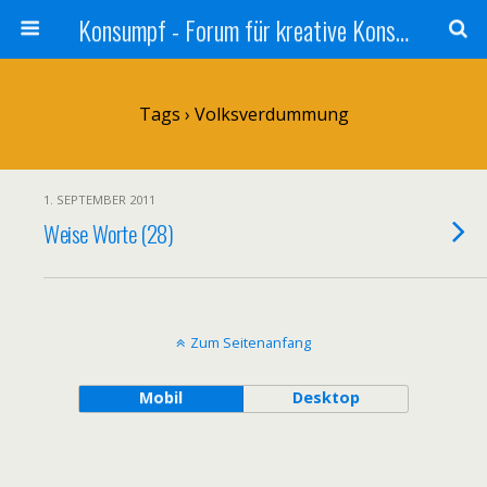
Konsumpf - Forum für kreative Konsumkritik - Culture Jamming, Nachhaltigkeit, Konzernkritik, Adbusting
Tags › Volksverdummung
1. SEPTEMBER 2011
Weise Worte (28)
Zum Seitenanfang
Mobil
Desktop