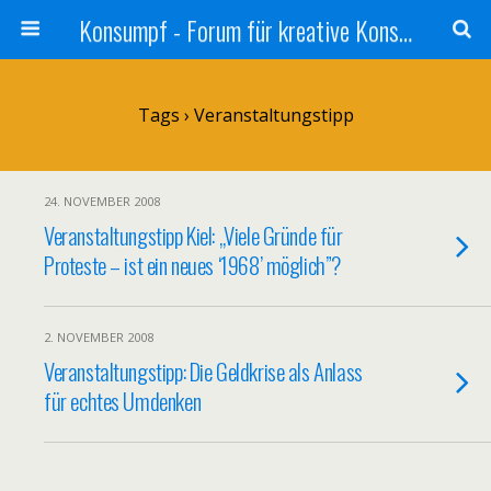
Konsumpf - Forum für kreative Konsumkritik - Culture Jamming, Nachhaltigkeit, Konzernkritik, Adbusting
Tags › Veranstaltungstipp
24. NOVEMBER 2008
Veranstaltungstipp Kiel: „Viele Gründe für
Proteste – ist ein neues ‘1968’ möglich”?
2. NOVEMBER 2008
Veranstaltungstipp: Die Geldkrise als Anlass
für echtes Umdenken