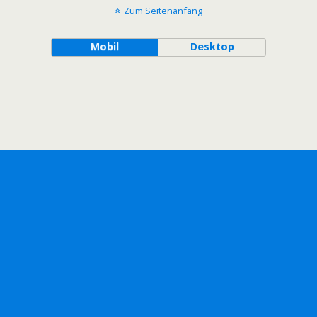
Zum Seitenanfang
Mobil
Desktop