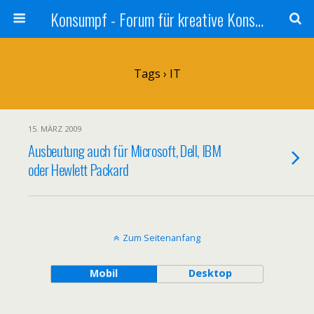
Konsumpf - Forum für kreative Konsumkritik - Culture Jamming, Nachhaltigkeit, Konzernkritik, Adbusting
Tags › IT
15. MÄRZ 2009
Ausbeutung auch für Microsoft, Dell, IBM
oder Hewlett Packard
Zum Seitenanfang
Mobil
Desktop