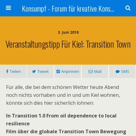
Konsumpf - Forum für kreative Konsumkritik - Culture Jamming, Nachhaltigkeit, Konzernkritik, Adbusting
3. Juni 2010
Veranstaltungstipp Für Kiel: Transition Town
Teilen
Tweet
Anpinnen
Mail
SMS
Für alle, die bei dem schönen Wetter heute Abend
noch nichts vorhaben und in und um Kiel wohnen,
könnte sich dies hier sicherlich lohnen:
In Transition 1.0 From oil dependence to local
resilience
Film über die globale Transition Town Bewegung