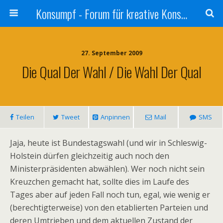
Konsumpf - Forum für kreative Konsumkritik - Culture Jamming, Nachhaltigkeit, Konzernkritik, Adbusting
27. September 2009
Die Qual Der Wahl / Die Wahl Der Qual
Teilen
Tweet
Anpinnen
Mail
SMS
Jaja, heute ist Bundestagswahl (und wir in Schleswig-
Holstein dürfen gleichzeitig auch noch den
Ministerpräsidenten abwählen). Wer noch nicht sein
Kreuzchen gemacht hat, sollte dies im Laufe des
Tages aber auf jeden Fall noch tun, egal, wie wenig er
(berechtigterweise) von den etablierten Parteien und
deren Umtrieben und dem aktuellen Zustand der