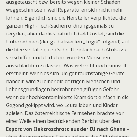
ausgetauscht bzw. bereits wegen kleiner Schäden
weggeschmissen, weil Reparaturen sich nicht mehr
lohnen. Eigentlich sind die Hersteller verpflichtet, die
ganzen High-Tech-Sachen ordnungsgemäß zu
recyclen, aber da dies natürlich Geld kostet, sind die
Unternehmen (der globalisierten „Logik“ folgend) auf
die Idee verfallen, den Schrott einfach nach Afrika zu
verschiffen und dort dann von den Menschen
ausschlachten zu lassen. Was vielleicht noch sinnvoll
erscheint, wenn es sich um gebrauchsfähige Geräte
handelt, wird zu einer die dortigen Menschen und
Lebensgrundlagen bedrohenden giftigen Gefahr,
wenn der hochkontaminierte Kram dort einfach in die
Gegend gekippt wird, wo Leute leben und Kinder
spielen. Das österreichische Fernsehen brachte vor
einer Weile einen bedrückenden Bericht über den
Export von Elektroschrott aus der EU nach Ghana
–