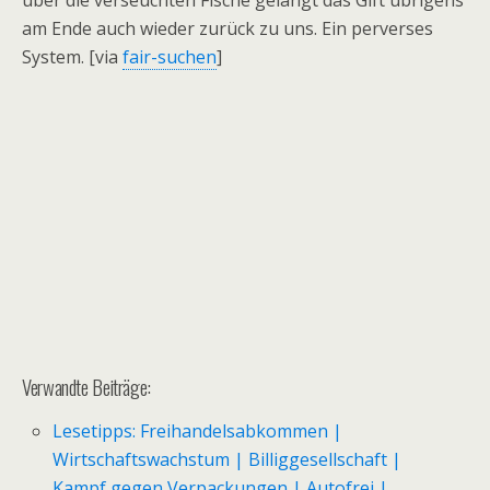
über die verseuchten Fische gelangt das Gift übrigens
am Ende auch wieder zurück zu uns. Ein perverses
System. [via
fair-suchen
]
Verwandte Beiträge:
Lesetipps: Freihandelsabkommen |
Wirtschaftswachstum | Billiggesellschaft |
Kampf gegen Verpackungen | Autofrei |