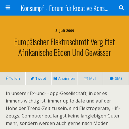
Konsumpf - Forum für kreative Konsumkritik - Culture Jamming, Nachhaltigkeit, Konzernkritik, Adbusting
8. Juli 2009
Europäischer Elektroschrott Vergiftet
Afrikanische Böden Und Gewässer
Teilen
Tweet
Anpinnen
Mail
SMS
In unserer Ex-und-Hopp-Gesellschaft, in der es
immens wichtig ist, immer up to date und auf der
Höhe der Trend-Zeit zu sein, sind Elektrogeräte, Hifi-
Zeugs, Computer etc. längst keine langlebigen Güter
mehr, sondern werden auch gerne nach Moden