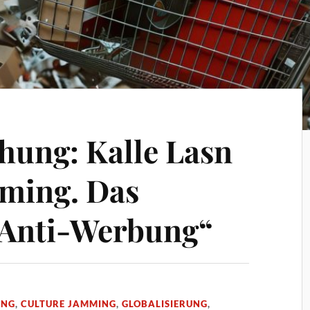
ung: Kalle Lasn
ming. Das
 Anti-Werbung“
UNG
,
CULTURE JAMMING
,
GLOBALISIERUNG
,