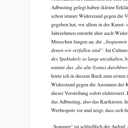
Adbusting gelegt haben (kleine Erklä
schon immer Widerstand gegen die V
gegeben hat, vor allem in der Kunst-
Jahrzehnten entsteht aber auch Wid
Menschen fangen an, die
„bequemen 
denen wir verfallen sind“
. Im Cultur
des Spektakels so lange anzuhalten, b
nannte das ‚die alte Syntax durchbre
hörte ich in diesem Buch zum ersten 
Widerstand gegen die Ansinnen der 
dieser Vorstellung sofort elektrisiert
das Adbusting, also das Karikieren, 
Werbespots vor und zeigt, dass sich hi
„Sommer“ ist schließlich der Aufruf,