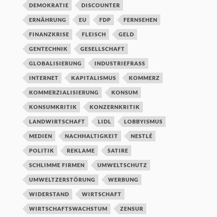
DEMOKRATIE
DISCOUNTER
ERNÄHRUNG
EU
FDP
FERNSEHEN
FINANZKRISE
FLEISCH
GELD
GENTECHNIK
GESELLSCHAFT
GLOBALISIERUNG
INDUSTRIEFRASS
INTERNET
KAPITALISMUS
KOMMERZ
KOMMERZIALISIERUNG
KONSUM
KONSUMKRITIK
KONZERNKRITIK
LANDWIRTSCHAFT
LIDL
LOBBYISMUS
MEDIEN
NACHHALTIGKEIT
NESTLÉ
POLITIK
REKLAME
SATIRE
SCHLIMME FIRMEN
UMWELTSCHUTZ
UMWELTZERSTÖRUNG
WERBUNG
WIDERSTAND
WIRTSCHAFT
WIRTSCHAFTSWACHSTUM
ZENSUR