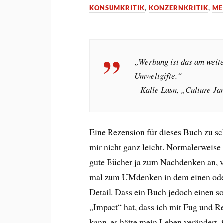
KONSUMKRITIK
,
KONZERNKRITIK
,
ME
„Werbung ist das am weite
Umweltgifte.“
– Kalle Lasn, „Culture J
Eine Rezension für dieses Buch zu sch
mir nicht ganz leicht. Normalerweise
gute Bücher ja zum Nachdenken an, vi
mal zum UMdenken in dem einen ode
Detail. Dass ein Buch jedoch einen s
„Impact“ hat, dass ich mit Fug und R
kann, es hätte mein Leben verändert, 