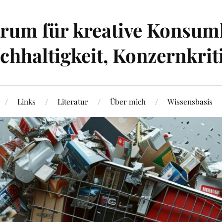
um für kreative Konsumk
hhaltigkeit, Konzernkrit
Links
Literatur
Über mich
Wissensbasis