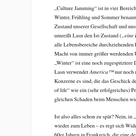
„Culture Jamming“ ist in vier Bereich
Winter, Frühling und Sommer benannt
Zustand unserer Gesellschaft und un
umreißt Lasn den Ist-Zustand (
„eine 
alle Lebensbereiche durchziehenden 
Macht von immer größer werdenden U
„Winter“ ist eine noch zugespitztere 
Lasn verwendet
America™
nur noch 
Konzerne es sind, die das Geschick d
of life“ wie ein (sehr erfolgreiches)
gleichen Schaden beim Menschen wie
Ist also alles schon zu spät? Nein, 
wieder zum Leben – es regt sich Wide
60er Jahren in Frankreich, die eine 