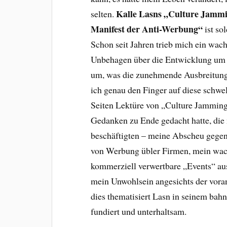
Kalle Lasns „Culture Jammi
selten.
Manifest der Anti-Werbung“
ist so
Schon seit Jahren trieb mich ein wac
Unbehagen über die Entwicklung um
um, was die zunehmende Ausbreitun
ich genau den Finger auf diese schw
Seiten Lektüre von „Culture Jamming
Gedanken zu Ende gedacht hatte, die 
beschäftigten – meine Abscheu gege
von Werbung übler Firmen, mein wac
kommerziell verwertbare „Events“ au
mein Unwohlsein angesichts der voran
dies thematisiert Lasn in seinem bah
fundiert und unterhaltsam.