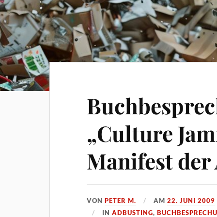
Buchbesprech
„Culture Jam
Manifest der
VON
PETER M.
AM
22. JUNI 2009
IN
ADBUSTING
,
BUCHBESPRECH