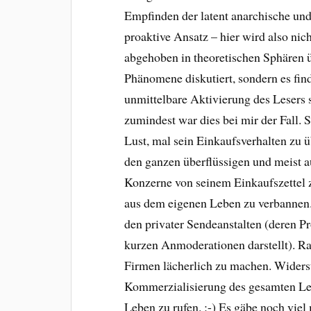
Empfinden der latent anarchische und
proaktive Ansatz – hier wird also nich
abgehoben in theoretischen Sphären 
Phänomene diskutiert, sondern es find
unmittelbare Aktivierung des Lesers s
zumindest war dies bei mir der Fall. 
Lust, mal sein Einkaufsverhalten zu
den ganzen überflüssigen und meist 
Konzerne von seinem Einkaufszettel 
aus dem eigenen Leben zu verbannen
den privater Sendeanstalten (deren 
kurzen Anmoderationen darstellt). 
Firmen lächerlich zu machen. Widerst
Kommerzialisierung des gesamten Leb
Leben zu rufen. :-) Es gäbe noch vie