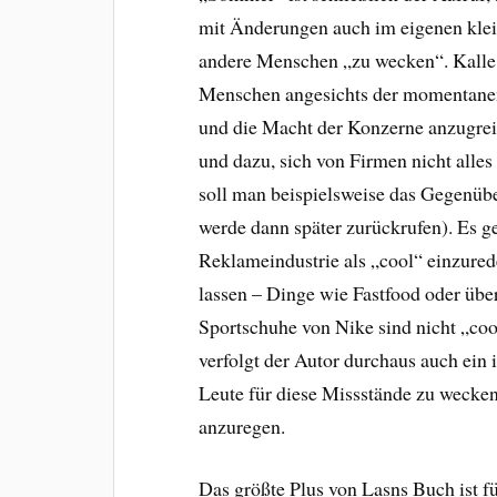
mit Änderungen auch im eigenen klei
andere Menschen „zu wecken“. Kalle L
Menschen angesichts der momentanen 
und die Macht der Konzerne anzugrei
und dazu, sich von Firmen nicht alle
soll man beispielsweise das Gegenüb
werde dann später zurückrufen). Es g
Reklameindustrie als „cool“ einzured
lassen – Dinge wie Fastfood oder übe
Sportschuhe von Nike sind nicht „coo
verfolgt der Autor durchaus auch ein 
Leute für diese Missstände zu wecken
anzuregen.
Das größte Plus von Lasns Buch ist f