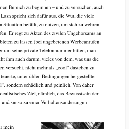
nen Bereich zu beginnen – und zu versuchen, auch
asn spricht sich dafür aus, die Wut, die viele
Situation befällt, zu nutzen, um sich zu wehren
fen. Er regt zu Akten des zivilen Ungehorsams an
s bieten zu lassen (bei ungebetenen Werbeanrufen
er um seine private Telefonnummer bitten, man
eht ihm auch darum, vieles von dem, was uns die
en versucht, nicht mehr als „cool“ dastehen zu
rteuerte, unter üblen Bedingungen hergestellte
l“, sondern schädlich und peinlich. Von daher
idealistisches Ziel, nämlich, das Bewusstsein der
 und sie so zu einer Verhaltensänderungen
ür mein