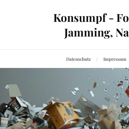
Konsumpf - For
Jamming, Nac
Datenschutz
Impressum