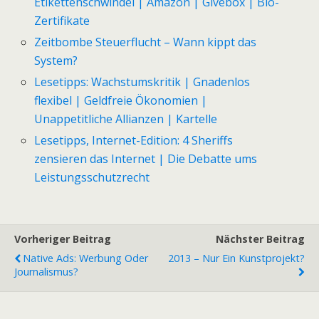
Etikettenschwindel | Amazon | Givebox | Bio-
Zertifikate
Zeitbombe Steuerflucht – Wann kippt das
System?
Lesetipps: Wachstumskritik | Gnadenlos
flexibel | Geldfreie Ökonomien |
Unappetitliche Allianzen | Kartelle
Lesetipps, Internet-Edition: 4 Sheriffs
zensieren das Internet | Die Debatte ums
Leistungsschutzrecht
Vorheriger Beitrag
Nächster Beitrag
Native Ads: Werbung Oder
2013 – Nur Ein Kunstprojekt?
Journalismus?