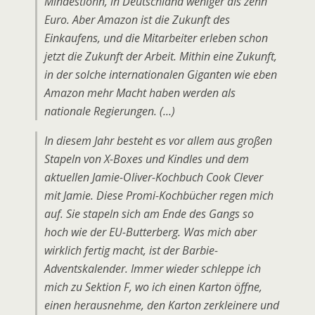
Mindestlohn, in Deutschland weniger als zehn
Euro. Aber Amazon ist die Zukunft des
Einkaufens, und die Mitarbeiter erleben schon
jetzt die Zukunft der Arbeit. Mithin eine Zukunft,
in der solche internationalen Giganten wie eben
Amazon mehr Macht haben werden als
nationale Regierungen. (…)
In diesem Jahr besteht es vor allem aus großen
Stapeln von X-Boxes und Kindles und dem
aktuellen Jamie-Oliver-Kochbuch
Cook Clever
mit Jamie.
Diese Promi-Kochbücher regen mich
auf. Sie stapeln sich am Ende des Gangs so
hoch wie der EU-Butterberg. Was mich aber
wirklich fertig macht, ist der Barbie-
Adventskalender. Immer wieder schleppe ich
mich zu Sektion F, wo ich einen Karton öffne,
einen herausnehme, den Karton zerkleinere und