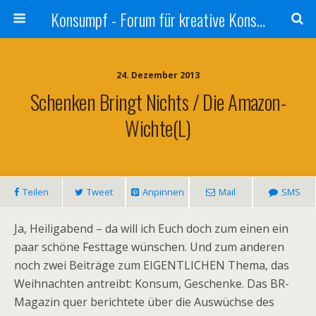
Konsumpf - Forum für kreative Konsumkritik - Culture Jamming, Nachhaltigkeit, Konzernkritik, Adbusting
24. Dezember 2013
Schenken Bringt Nichts / Die Amazon-
Wichte(l)
Teilen
Tweet
Anpinnen
Mail
SMS
Ja, Heiligabend – da will ich Euch doch zum einen ein
paar schöne Festtage wünschen. Und zum anderen
noch zwei Beiträge zum EIGENTLICHEN Thema, das
Weihnachten antreibt: Konsum, Geschenke. Das BR-
Magazin quer berichtete über die Auswüchse des