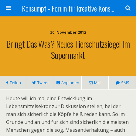
Konsumpf - Forum für kreative Konsumkritik - Culture Jamming, Nachhaltigkeit, Konzernkritik, Adbusting
30. November 2012
Bringt Das Was? Neues Tierschutzsiegel Im
Supermarkt
Teilen
Tweet
Anpinnen
Mail
SMS
Heute will ich mal eine Entwicklung im
Lebensmittelsektor zur Diskussion stellen, bei der
man sich sicherlich die Köpfe heiß reden kann. So im
Grunde und an und für sich sind sicherlich die meisten
Menschen gegen die sog. Massentierhaltung – auch