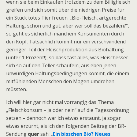
wenn sie beim Einkaufen trotzdem zu dem Billigfleisch
greifen und sich somit über die niedrigen Preise für
ein Stück totes Tier freuen. „Bio-Fleisch, artgerechte
Haltung, schön und gut, aber wer soll das bezahlen?“,
so geht es sicherlich manchem Konsumenten durch
den Kopf. Tatsächlich kommt nur ein verschwindend
geringer Teil der Fleischproduktion aus Biohaltung
(unter 1 Prozent!), so dass fast alles, was Fleischesser
sich so auf den Teller schaufeln, aus eben jenen
unwürdigen Haltungsbedingungen kommt, die einem
mitfühlenden Menschen den Magen umdrehen
müssten.
Ich will hier gar nicht mal vorrangig das Thema
„Fleischkonsum – ja oder nein“ auf die Tagesordnung
setzen – dennoch war ich etwas erstaunt, ja sogar
etwas erzürnt, als ich den folgenden Beitrag der BR-
Sendung
quer
sah: „
Ein bisschen Bio? Neues