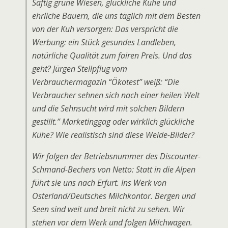
Saftig grüne Wiesen, glückliche Kühe und
ehrliche Bauern, die uns täglich mit dem Besten
von der Kuh versorgen: Das verspricht die
Werbung: ein Stück gesundes Landleben,
natürliche Qualität zum fairen Preis. Und das
geht? Jürgen Stellpflug vom
Verbrauchermagazin “Ökotest” weiß: “Die
Verbraucher sehnen sich nach einer heilen Welt
und die Sehnsucht wird mit solchen Bildern
gestillt.” Marketinggag oder wirklich glückliche
Kühe? Wie realistisch sind diese Weide-Bilder?
Wir folgen der Betriebsnummer des Discounter-
Schmand-Bechers von Netto: Statt in die Alpen
führt sie uns nach Erfurt. Ins Werk von
Osterland/Deutsches Milchkontor. Bergen und
Seen sind weit und breit nicht zu sehen. Wir
stehen vor dem Werk und folgen Milchwagen.