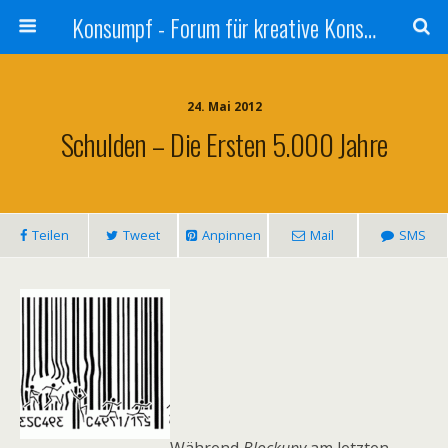
Konsumpf - Forum für kreative Konsumkritik - Culture Jamming, Nachhaltigkeit, Konzernkritik, Adbusting
24. Mai 2012
Schulden – Die Ersten 5.000 Jahre
Teilen
Tweet
Anpinnen
Mail
SMS