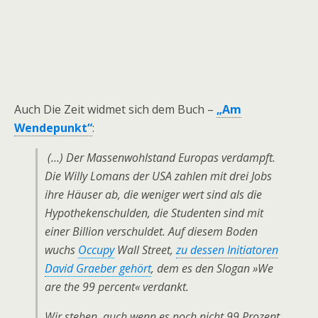
Auch Die Zeit widmet sich dem Buch –
„Am
Wendepunkt“
:
(…) Der Massenwohlstand Europas verdampft.
Die Willy Lomans der USA zahlen mit drei Jobs
ihre Häuser ab, die weniger wert sind als die
Hypothekenschulden, die Studenten sind mit
einer Billion verschuldet. Auf diesem Boden
wuchs
Occupy
Wall Street,
zu dessen Initiatoren
David Graeber gehört
, dem es den Slogan
»We
are the 99 percent«
verdankt.
Wir stehen, auch wenn es noch nicht 99 Prozent