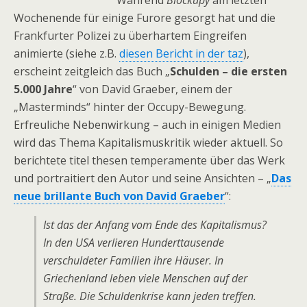
Während
Blockupy
am letzten
Wochenende für einige Furore gesorgt hat und die
Frankfurter Polizei zu überhartem Eingreifen
animierte (siehe z.B.
diesen Bericht in der taz
),
erscheint zeitgleich das Buch „
Schulden – die ersten
5.000 Jahre
“ von David Graeber, einem der
„Masterminds“ hinter der Occupy-Bewegung.
Erfreuliche Nebenwirkung – auch in einigen Medien
wird das Thema Kapitalismuskritik wieder aktuell. So
berichtete titel thesen temperamente über das Werk
und portraitiert den Autor und seine Ansichten – „
Das
neue brillante Buch von David Graeber
“:
Ist das der Anfang vom Ende des Kapitalismus?
In den USA verlieren Hunderttausende
verschuldeter Familien ihre Häuser. In
Griechenland leben viele Menschen auf der
Straße. Die Schuldenkrise kann jeden treffen.