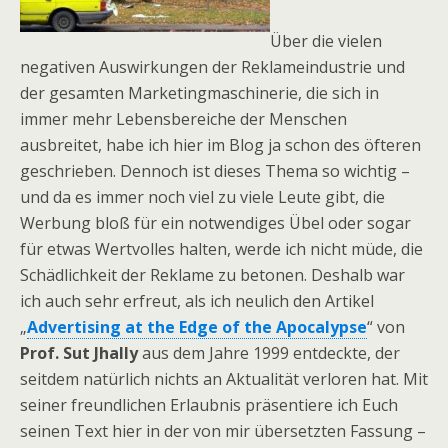
Über die vielen
negativen Auswirkungen der Reklameindustrie und
der gesamten Marketingmaschinerie, die sich in
immer mehr Lebensbereiche der Menschen
ausbreitet, habe ich hier im Blog ja schon des öfteren
geschrieben. Dennoch ist dieses Thema so wichtig –
und da es immer noch viel zu viele Leute gibt, die
Werbung bloß für ein notwendiges Übel oder sogar
für etwas Wertvolles halten, werde ich nicht müde, die
Schädlichkeit der Reklame zu betonen. Deshalb war
ich auch sehr erfreut, als ich neulich den Artikel
„
Advertising at the Edge of the Apocalypse
“ von
Prof. Sut Jhally
aus dem Jahre 1999 entdeckte, der
seitdem natürlich nichts an Aktualität verloren hat. Mit
seiner freundlichen Erlaubnis präsentiere ich Euch
seinen Text hier in der von mir übersetzten Fassung –