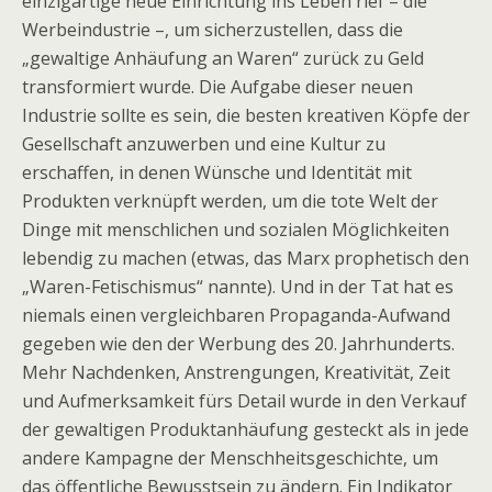
einzigartige neue Einrichtung ins Leben rief – die
Werbeindustrie –, um sicherzustellen, dass die
„gewaltige Anhäufung an Waren“ zurück zu Geld
transformiert wurde. Die Aufgabe dieser neuen
Industrie sollte es sein, die besten kreativen Köpfe der
Gesellschaft anzuwerben und eine Kultur zu
erschaffen, in denen Wünsche und Identität mit
Produkten verknüpft werden, um die tote Welt der
Dinge mit menschlichen und sozialen Möglichkeiten
lebendig zu machen (etwas, das Marx prophetisch den
„Waren-Fetischismus“ nannte). Und in der Tat hat es
niemals einen vergleichbaren Propaganda-Aufwand
gegeben wie den der Werbung des 20. Jahrhunderts.
Mehr Nachdenken, Anstrengungen, Kreativität, Zeit
und Aufmerksamkeit fürs Detail wurde in den Verkauf
der gewaltigen Produktanhäufung gesteckt als in jede
andere Kampagne der Menschheitsgeschichte, um
das öffentliche Bewusstsein zu ändern. Ein Indikator