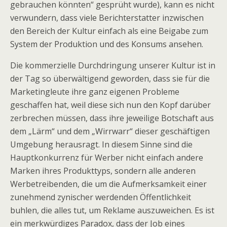
gebrauchen könnten“ gesprüht wurde), kann es nicht
verwundern, dass viele Berichterstatter inzwischen
den Bereich der Kultur einfach als eine Beigabe zum
System der Produktion und des Konsums ansehen.
Die kommerzielle Durchdringung unserer Kultur ist in
der Tag so überwältigend geworden, dass sie für die
Marketingleute ihre ganz eigenen Probleme
geschaffen hat, weil diese sich nun den Kopf darüber
zerbrechen müssen, dass ihre jeweilige Botschaft aus
dem „Lärm“ und dem „Wirrwarr“ dieser geschäftigen
Umgebung herausragt. In diesem Sinne sind die
Hauptkonkurrenz für Werber nicht einfach andere
Marken ihres Produkttyps, sondern alle anderen
Werbetreibenden, die um die Aufmerksamkeit einer
zunehmend zynischer werdenden Öffentlichkeit
buhlen, die alles tut, um Reklame auszuweichen. Es ist
ein merkwürdiges Paradox, dass der Job eines