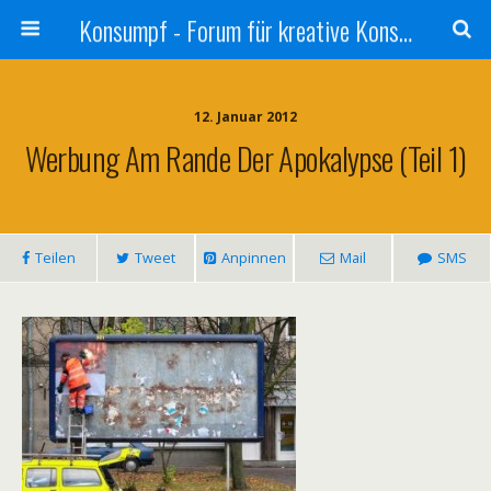
Konsumpf - Forum für kreative Konsumkritik - Culture Jamming, Nachhaltigkeit, Konzernkritik, Adbusting
12. Januar 2012
Werbung Am Rande Der Apokalypse (Teil 1)
Teilen
Tweet
Anpinnen
Mail
SMS