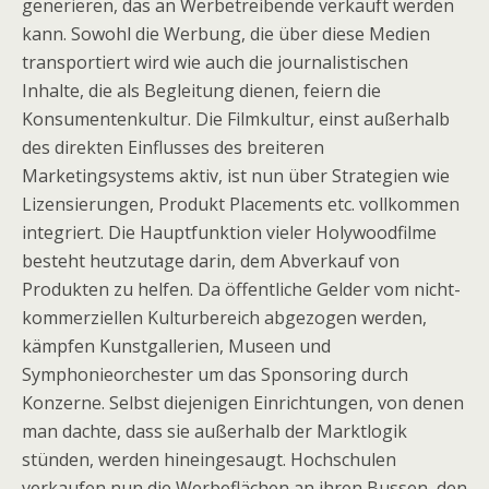
generieren, das an Werbetreibende verkauft werden
kann. Sowohl die Werbung, die über diese Medien
transportiert wird wie auch die journalistischen
Inhalte, die als Begleitung dienen, feiern die
Konsumentenkultur. Die Filmkultur, einst außerhalb
des direkten Einflusses des breiteren
Marketingsystems aktiv, ist nun über Strategien wie
Lizensierungen, Produkt Placements etc. vollkommen
integriert. Die Hauptfunktion vieler Holywoodfilme
besteht heutzutage darin, dem Abverkauf von
Produkten zu helfen. Da öffentliche Gelder vom nicht-
kommerziellen Kulturbereich abgezogen werden,
kämpfen Kunstgallerien, Museen und
Symphonieorchester um das Sponsoring durch
Konzerne. Selbst diejenigen Einrichtungen, von denen
man dachte, dass sie außerhalb der Marktlogik
stünden, werden hineingesaugt. Hochschulen
verkaufen nun die Werbeflächen an ihren Bussen, den