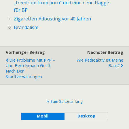
„freedrom from porn“ und eine neue Flagge
für BP
Zigaretten-Adbusting vor 40 Jahren
Brandalism
Vorheriger Beitrag
Nächster Beitrag
Die Probleme Mit PPP –
Wie Radioaktiv Ist Meine
Und Bertelsmann Greift
Bank?
Nach Den
Stadtverwaltungen
Zum Seitenanfang
Mobil
Desktop