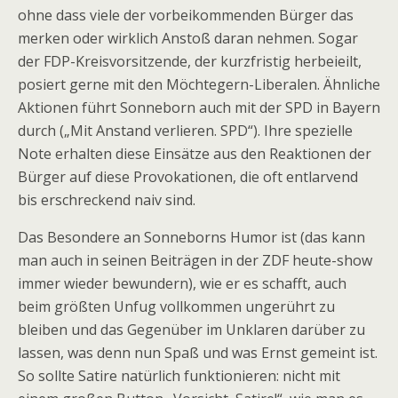
ohne dass viele der vorbeikommenden Bürger das
merken oder wirklich Anstoß daran nehmen. Sogar
der FDP-Kreisvorsitzende, der kurzfristig herbeieilt,
posiert gerne mit den Möchtegern-Liberalen. Ähnliche
Aktionen führt Sonneborn auch mit der SPD in Bayern
durch („Mit Anstand verlieren. SPD“). Ihre spezielle
Note erhalten diese Einsätze aus den Reaktionen der
Bürger auf diese Provokationen, die oft entlarvend
bis erschreckend naiv sind.
Das Besondere an Sonneborns Humor ist (das kann
man auch in seinen Beiträgen in der ZDF heute-show
immer wieder bewundern), wie er es schafft, auch
beim größten Unfug vollkommen ungerührt zu
bleiben und das Gegenüber im Unklaren darüber zu
lassen, was denn nun Spaß und was Ernst gemeint ist.
So sollte Satire natürlich funktionieren: nicht mit