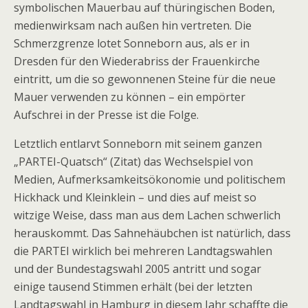
symbolischen Mauerbau auf thüringischen Boden,
medienwirksam nach außen hin vertreten. Die
Schmerzgrenze lotet Sonneborn aus, als er in
Dresden für den Wiederabriss der Frauenkirche
eintritt, um die so gewonnenen Steine für die neue
Mauer verwenden zu können – ein empörter
Aufschrei in der Presse ist die Folge.
Letztlich entlarvt Sonneborn mit seinem ganzen
„PARTEI-Quatsch“ (Zitat) das Wechselspiel von
Medien, Aufmerksamkeitsökonomie und politischem
Hickhack und Kleinklein – und dies auf meist so
witzige Weise, dass man aus dem Lachen schwerlich
herauskommt. Das Sahnehäubchen ist natürlich, dass
die PARTEI wirklich bei mehreren Landtagswahlen
und der Bundestagswahl 2005 antritt und sogar
einige tausend Stimmen erhält (bei der letzten
Landtagswahl in Hamburg in diesem Jahr schaffte die