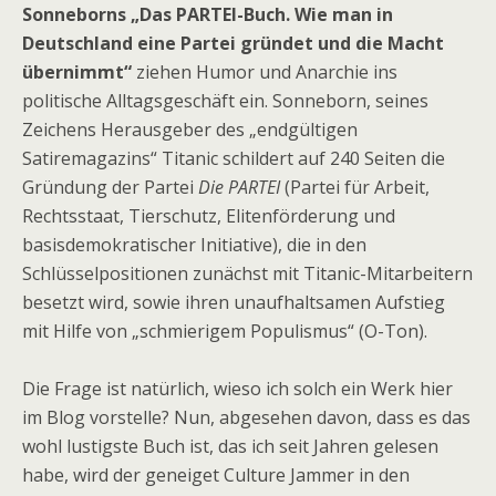
Sonneborns „Das PARTEI-Buch. Wie man in
Deutschland eine Partei gründet und die Macht
übernimmt“
ziehen Humor und Anarchie ins
politische Alltagsgeschäft ein. Sonneborn, seines
Zeichens Herausgeber des „endgültigen
Satiremagazins“ Titanic schildert auf 240 Seiten die
Gründung der Partei
Die PARTEI
(Partei für Arbeit,
Rechtsstaat, Tierschutz, Elitenförderung und
basisdemokratischer Initiative), die in den
Schlüsselpositionen zunächst mit Titanic-Mitarbeitern
besetzt wird, sowie ihren unaufhaltsamen Aufstieg
mit Hilfe von „schmierigem Populismus“ (O-Ton).
Die Frage ist natürlich, wieso ich solch ein Werk hier
im Blog vorstelle? Nun, abgesehen davon, dass es das
wohl lustigste Buch ist, das ich seit Jahren gelesen
habe, wird der geneiget Culture Jammer in den