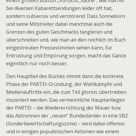
einem großen Button „Vorsicht, Satire!“, wie man es
bei diversen Kabarettsendungen leider oft hat,
sondern subversiv und verstörend. Dass Sonneborn
und seine Mitstreiter dabei manchmal auch die
Grenzen des guten Geschmacks tangieren und
überschreiten und, wie man an den reichlich im Buch
eingestreuten Pressestimmen sehen kann, für
Entrüstung und Empörung sorgen, macht das Ganze
eigentlich nur noch besser.
Den Hauptteil des Buches nimmt dann die konkrete
Phase der PARTEI-Gründung, der Wahlkämpfe und
Medienauftritte ein, die zum Teil glorios übertrieben
inszeniert werden. Das vermeintliche Hauptanliegen
der PARTEI – die Wiedererrichtung der Mauer bzw.
das Abtrennen der „neuen“ Bundesländer in eine SBZ
(Sonderbewirtschaftungszone) – wird dabei offensiv
und in einigen populistischen Aktionen wie einem