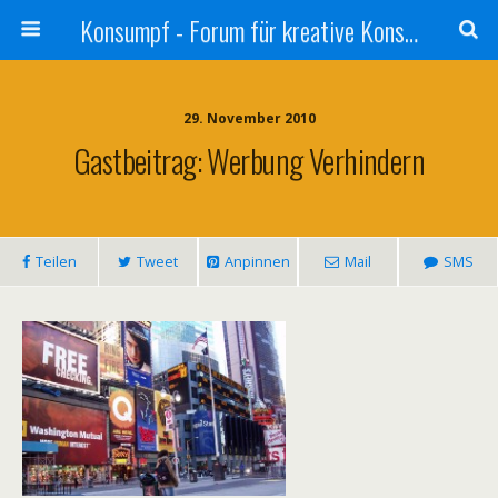
Konsumpf - Forum für kreative Konsumkritik - Culture Jamming, Nachhaltigkeit, Konzernkritik, Adbusting
29. November 2010
Gastbeitrag: Werbung Verhindern
Teilen
Tweet
Anpinnen
Mail
SMS