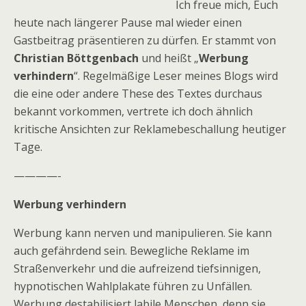
Ich freue mich, Euch
heute nach längerer Pause mal wieder einen
Gastbeitrag präsentieren zu dürfen. Er stammt von
Christian Böttgenbach
und heißt „
Werbung
verhindern
“. Regelmäßige Leser meines Blogs wird
die eine oder andere These des Textes durchaus
bekannt vorkommen, vertrete ich doch ähnlich
kritische Ansichten zur Reklamebeschallung heutiger
Tage.
————-
Werbung verhindern
Werbung kann nerven und manipulieren. Sie kann
auch gefährdend sein. Bewegliche Reklame im
Straßenverkehr und die aufreizend tiefsinnigen,
hypnotischen Wahlplakate führen zu Unfällen.
Werbung destabilisiert labile Menschen, denn sie