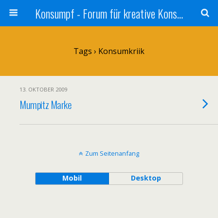
Konsumpf - Forum für kreative Konsumkritik - Culture Jamming, Nachhaltigkeit, Konzernkritik, Adbusting
Tags › Konsumkriik
13. OKTOBER 2009
Mumpitz Marke
Zum Seitenanfang
Mobil
Desktop