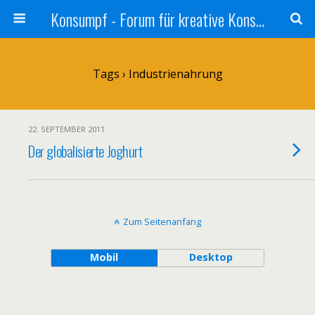
Konsumpf - Forum für kreative Konsumkritik - Culture Jamming, Nachhaltigkeit, Konzernkritik, Adbusting
Tags › Industrienahrung
22. SEPTEMBER 2011
Der globalisierte Joghurt
Zum Seitenanfang
Mobil
Desktop