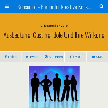
Konsumpf - Forum für kreative Konsumkritik - Culture Jamming, Nachhaltigkeit, Konzernkritik, Adbusting
2. Dezember 2010
Ausbeutung: Casting-Idole Und Ihre Wirkung
Teilen
Tweet
Anpinnen
Mail
SMS