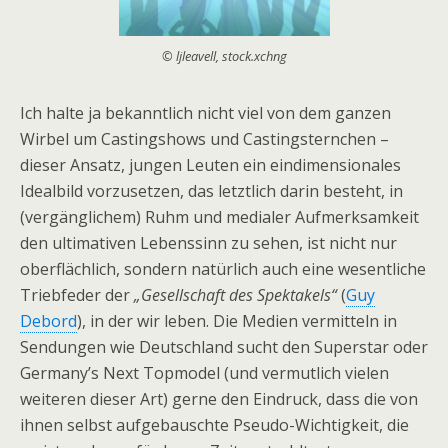
© ljleavell, stock.xchng
Ich halte ja bekanntlich nicht viel von dem ganzen
Wirbel um Castingshows und Castingsternchen –
dieser Ansatz, jungen Leuten ein eindimensionales
Idealbild vorzusetzen, das letztlich darin besteht, in
(vergänglichem) Ruhm und medialer Aufmerksamkeit
den ultimativen Lebenssinn zu sehen, ist nicht nur
oberflächlich, sondern natürlich auch eine wesentliche
Triebfeder der
„Gesellschaft des Spektakels“
(
Guy
Debord
), in der wir leben. Die Medien vermitteln in
Sendungen wie Deutschland sucht den Superstar oder
Germany’s Next Topmodel (und vermutlich vielen
weiteren dieser Art) gerne den Eindruck, dass die von
ihnen selbst aufgebauschte Pseudo-Wichtigkeit, die