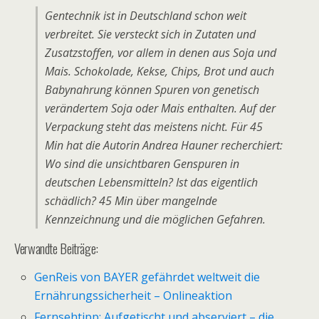
Gentechnik ist in Deutschland schon weit
verbreitet. Sie versteckt sich in Zutaten und
Zusatzstoffen, vor allem in denen aus Soja und
Mais. Schokolade, Kekse, Chips, Brot und auch
Babynahrung können Spuren von genetisch
verändertem Soja oder Mais enthalten. Auf der
Verpackung steht das meistens nicht. Für 45
Min hat die Autorin Andrea Hauner recherchiert:
Wo sind die unsichtbaren Genspuren in
deutschen Lebensmitteln? Ist das eigentlich
schädlich? 45 Min über mangelnde
Kennzeichnung und die möglichen Gefahren.
Verwandte Beiträge:
GenReis von BAYER gefährdet weltweit die
Ernährungssicherheit – Onlineaktion
Fernsehtipp: Aufgetischt und abserviert – die