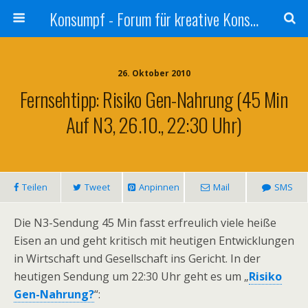
Konsumpf - Forum für kreative Konsumkritik - Culture Jamming, Nachhaltigkeit, Konzernkritik, Adbusting
26. Oktober 2010
Fernsehtipp: Risiko Gen-Nahrung (45 Min
Auf N3, 26.10., 22:30 Uhr)
Teilen
Tweet
Anpinnen
Mail
SMS
Die N3-Sendung 45 Min fasst erfreulich viele heiße
Eisen an und geht kritisch mit heutigen Entwicklungen
in Wirtschaft und Gesellschaft ins Gericht. In der
heutigen Sendung um 22:30 Uhr geht es um „
Risiko
Gen-Nahrung?
“: