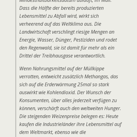
Mindesthaltbarkeitsdatum abläuft, im Müll.
Dass die Hälfte der bereits produzierten
Lebensmittel zu Abfall wird, wirkt sich
verheerend auf das Weltklima aus. Die
Landwirtschaft verschlingt riesige Mengen an
Energie, Wasser, Dünger, Pestiziden und rodet
den Regenwald, sie ist damit für mehr als ein
Drittel der Treibhausgase verantwortlich.
Wenn Nahrungsmittel auf der Müllkippe
verrotten, entweicht zusätzlich Methangas, das
sich auf die Erderwärmung 25mal so stark
auswirkt wie Kohlendioxid. Der Wunsch der
Konsumenten, über alles jederzeit verfügen zu
können, verschärft auch den weltweiten Hunger.
Die steigenden Weizenpreise belegen es: Heute
kaufen die Industrieländer ihre Lebensmittel auf
dem Weltmarkt, ebenso wie die