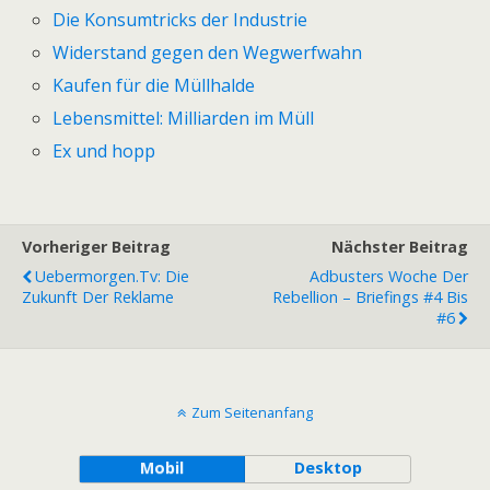
Die Konsumtricks der Industrie
Widerstand gegen den Wegwerfwahn
Kaufen für die Müllhalde
Lebensmittel: Milliarden im Müll
Ex und hopp
Vorheriger Beitrag
Nächster Beitrag
Uebermorgen.tv: Die
Adbusters Woche Der
Zukunft Der Reklame
Rebellion – Briefings #4 Bis
#6
Zum Seitenanfang
Mobil
Desktop