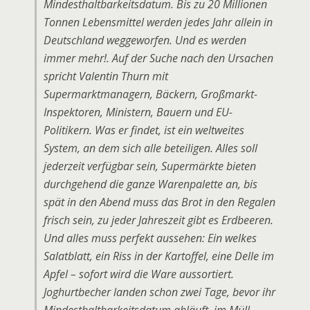
Mindesthaltbarkeitsdatum. Bis zu 20 Millionen
Tonnen Lebensmittel werden jedes Jahr allein in
Deutschland weggeworfen. Und es werden
immer mehr!. Auf der Suche nach den Ursachen
spricht Valentin Thurn mit
Supermarktmanagern, Bäckern, Großmarkt-
Inspektoren, Ministern, Bauern und EU-
Politikern. Was er findet, ist ein weltweites
System, an dem sich alle beteiligen. Alles soll
jederzeit verfügbar sein, Supermärkte bieten
durchgehend die ganze Warenpalette an, bis
spät in den Abend muss das Brot in den Regalen
frisch sein, zu jeder Jahreszeit gibt es Erdbeeren.
Und alles muss perfekt aussehen: Ein welkes
Salatblatt, ein Riss in der Kartoffel, eine Delle im
Apfel – sofort wird die Ware aussortiert.
Joghurtbecher landen schon zwei Tage, bevor ihr