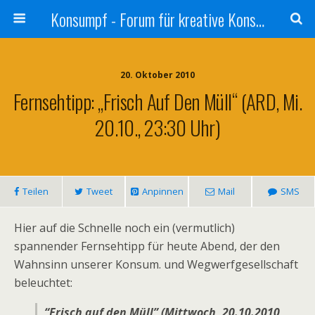
Konsumpf - Forum für kreative Konsumkritik - Culture Jamming, Nachhaltigkeit, Konzernkritik, Adbusting
20. Oktober 2010
Fernsehtipp: „Frisch Auf Den Müll“ (ARD, Mi.
20.10., 23:30 Uhr)
Teilen
Tweet
Anpinnen
Mail
SMS
Hier auf die Schnelle noch ein (vermutlich)
spannender Fernsehtipp für heute Abend, der den
Wahnsinn unserer Konsum. und Wegwerfgesellschaft
beleuchtet:
“Frisch auf den Müll” (Mittwoch, 20.10.2010