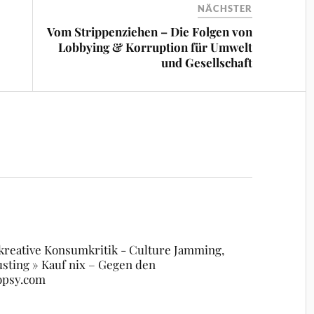
NÄCHSTER
Vom Strippenziehen – Die Folgen von
Lobbying & Korruption für Umwelt
und Gesellschaft
kreative Konsumkritik - Culture Jamming,
usting » Kauf nix – Gegen den
opsy.com