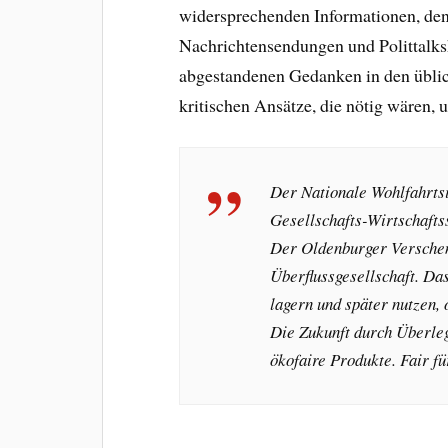
widersprechenden Informationen, denn
Nachrichtensendungen und Polittalks
abgestandenen Gedanken in den üblic
kritischen Ansätze, die nötig wären, 
Der Nationale Wohlfahrts
Gesellschafts-Wirtschaftss
Der Oldenburger Verschen
Überflussgesellschaft. Da
lagern und später nutzen, 
Die Zukunft durch Überleg
ökofaire Produkte. Fair f