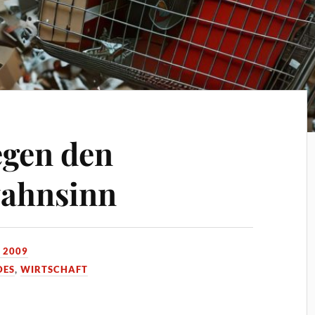
egen den
ahnsinn
 2009
DES
,
WIRTSCHAFT