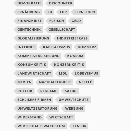
DEMOKRATIE
DISCOUNTER
ERNÄHRUNG
EU
FDP
FERNSEHEN
FINANZKRISE
FLEISCH
GELD
GENTECHNIK
GESELLSCHAFT
GLOBALISIERUNG
INDUSTRIEFRASS
INTERNET
KAPITALISMUS
KOMMERZ
KOMMERZIALISIERUNG
KONSUM
KONSUMKRITIK
KONZERNKRITIK
LANDWIRTSCHAFT
LIDL
LOBBYISMUS
MEDIEN
NACHHALTIGKEIT
NESTLÉ
POLITIK
REKLAME
SATIRE
SCHLIMME FIRMEN
UMWELTSCHUTZ
UMWELTZERSTÖRUNG
WERBUNG
WIDERSTAND
WIRTSCHAFT
WIRTSCHAFTSWACHSTUM
ZENSUR