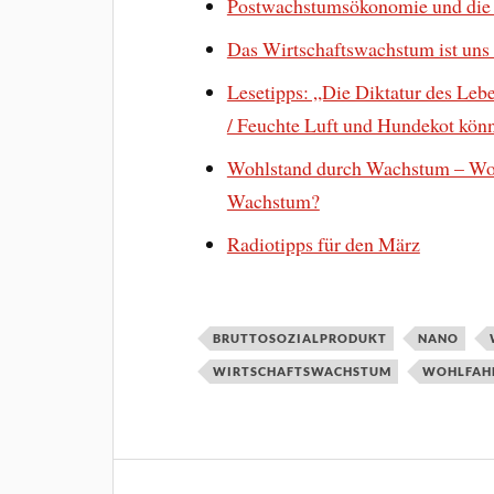
Postwachstumsökonomie und die
Das Wirtschaftswachstum ist uns 
Lesetipps: „Die Diktatur des Leb
/ Feuchte Luft und Hundekot könn
Wohlstand durch Wachstum – Woh
Wachstum?
Radiotipps für den März
BRUTTOSOZIALPRODUKT
NANO
WIRTSCHAFTSWACHSTUM
WOHLFAH