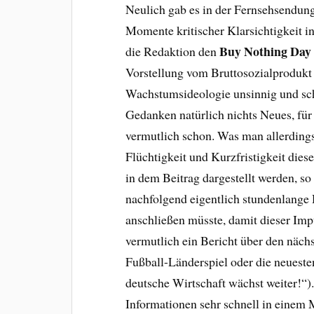
Neulich gab es in der Fernsehsendun
Momente kritischer Klarsichtigkeit i
Buy Nothing Day
die Redaktion den
Vorstellung vom Bruttosozialprodukt
Wachstumsideologie unsinnig und schä
Gedanken natürlich nichts Neues, fü
vermutlich schon. Was man allerdings
Flüchtigkeit und Kurzfristigkeit dies
in dem Beitrag dargestellt werden, s
nachfolgend eigentlich stundenlang
anschließen müsste, damit dieser Impu
vermutlich ein Bericht über den näch
Fußball-Länderspiel oder die neueste
deutsche Wirtschaft wächst weiter!“).
Informationen sehr schnell in einem 