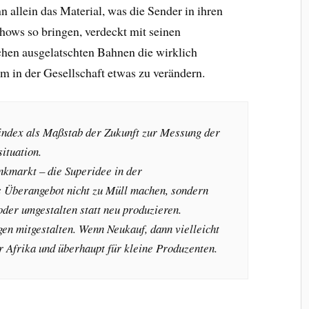
 allein das Material, was die Sender in ihren
hows so bringen, verdeckt mit seinen
hen ausgelatschten Bahnen die wirklich
um in der Gesellschaft etwas zu verändern.
index als Maßstab der Zukunft zur Messung der
ituation.
kmarkt – die Superidee in der
s Überangebot nicht zu Müll machen, sondern
oder umgestalten statt neu produzieren.
en mitgestalten. Wenn Neukauf, dann vielleicht
ür Afrika und überhaupt für kleine Produzenten.