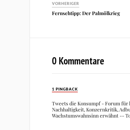
VORHERIGER
Fernsehtipp: Der Palmölkrieg
0 Kommentare
1 PINGBACK
Tweets die Konsumpf - Forum für 
Nachhaltigkeit, Konzernkritik, Adb
Wachstumswahnsinn erwähnt -- T