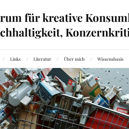
um für kreative Konsumk
hhaltigkeit, Konzernkrit
Links
Literatur
Über mich
Wissensbasis