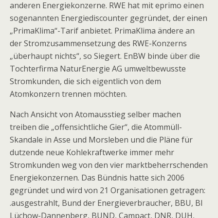
anderen Energiekonzerne. RWE hat mit eprimo einen
sogenannten Energiediscounter gegründet, der einen
„PrimaKlima“-Tarif anbietet. PrimaKlima ändere an
der Stromzusammensetzung des RWE-Konzerns
„überhaupt nichts“, so Siegert. EnBW binde über die
Tochterfirma NaturEnergie AG umweltbewusste
Stromkunden, die sich eigentlich von dem
Atomkonzern trennen möchten.
Nach Ansicht von Atomausstieg selber machen
treiben die „offensichtliche Gier“, die Atommüll-
Skandale in Asse und Morsleben und die Pläne für
dutzende neue Kohlekraftwerke immer mehr
Stromkunden weg von den vier marktbeherrschenden
Energiekonzernen. Das Bündnis hatte sich 2006
gegründet und wird von 21 Organisationen getragen:
.ausgestrahlt, Bund der Energieverbraucher, BBU, BI
Lüchow-Dannenberg, BUND, Campact, DNR, DUH,