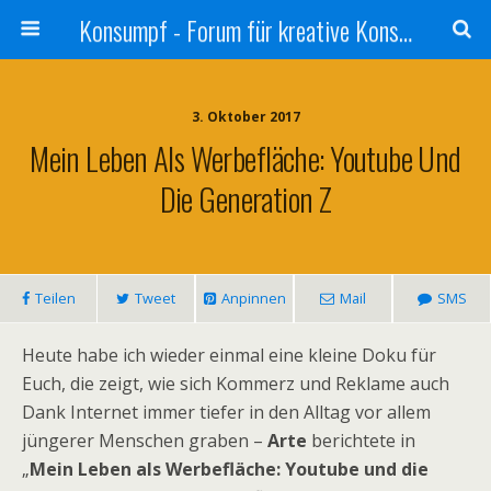
Konsumpf - Forum für kreative Konsumkritik - Culture Jamming, Nachhaltigkeit, Konzernkritik, Adbusting
3. Oktober 2017
Mein Leben Als Werbefläche: Youtube Und
Die Generation Z
Teilen
Tweet
Anpinnen
Mail
SMS
Heute habe ich wieder einmal eine kleine Doku für
Euch, die zeigt, wie sich Kommerz und Reklame auch
Dank Internet immer tiefer in den Alltag vor allem
jüngerer Menschen graben –
Arte
berichtete in
„
Mein Leben als Werbefläche: Youtube und die