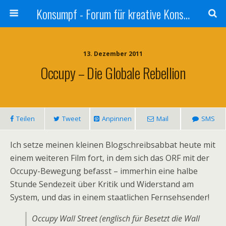
Konsumpf - Forum für kreative Konsumkritik - Culture Jamming, Nachhaltigkeit, Konzernkritik, Adbusting
13. Dezember 2011
Occupy – Die Globale Rebellion
Teilen
Tweet
Anpinnen
Mail
SMS
Ich setze meinen kleinen Blogschreibsabbat heute mit
einem weiteren Film fort, in dem sich das ORF mit der
Occupy-Bewegung befasst – immerhin eine halbe
Stunde Sendezeit über Kritik und Widerstand am
System, und das in einem staatlichen Fernsehsender!
Occupy Wall Street (englisch für Besetzt die Wall