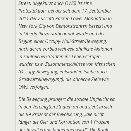
Street; abgekürzt auch OWS) ist eine
Protestaktion, bei der seit dem 17. September
2011 der Zuccotti Park in Lower Manhattan in
New York City von Demonstranten besetzt und
in Liberty Plaza umbenannt wurde und der
Beginn einer Occupy-Wall-Street-Bewegung,
nach deren Vorbild weltweit ähnliche Aktionen
in zahlreichen Städten ins Leben gerufen
wurden bzw. Zusammenschlüsse von Menschen
(Occupy-Bewegung) entstanden (siehe auch
Graswurzelbewegung), die ähnliche Ziele wie
OWS verfolgen.
Die Bewegung prangert die soziale Ungleichheit
in den Vereinigten Staaten an und sieht in sich
die 99 Prozent der Bevölkerung, „die nicht
länger die Gier und Korruption von 1 Prozent
der Bevölkerung hinnehmen wird“. Die Kritik