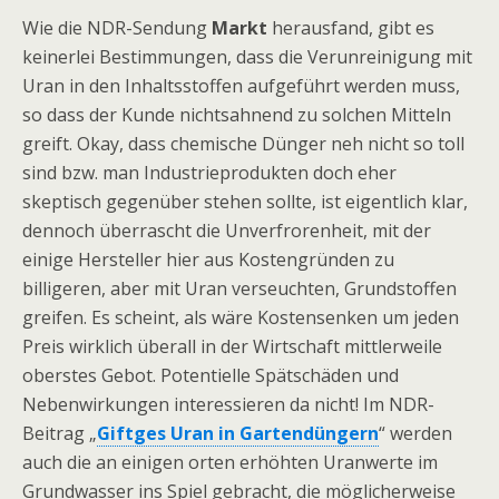
Wie die NDR-Sendung
Markt
herausfand, gibt es
keinerlei Bestimmungen, dass die Verunreinigung mit
Uran in den Inhaltsstoffen aufgeführt werden muss,
so dass der Kunde nichtsahnend zu solchen Mitteln
greift. Okay, dass chemische Dünger neh nicht so toll
sind bzw. man Industrieprodukten doch eher
skeptisch gegenüber stehen sollte, ist eigentlich klar,
dennoch überrascht die Unverfrorenheit, mit der
einige Hersteller hier aus Kostengründen zu
billigeren, aber mit Uran verseuchten, Grundstoffen
greifen. Es scheint, als wäre Kostensenken um jeden
Preis wirklich überall in der Wirtschaft mittlerweile
oberstes Gebot. Potentielle Spätschäden und
Nebenwirkungen interessieren da nicht! Im NDR-
Beitrag „
Giftges Uran in Gartendüngern
“ werden
auch die an einigen orten erhöhten Uranwerte im
Grundwasser ins Spiel gebracht, die möglicherweise