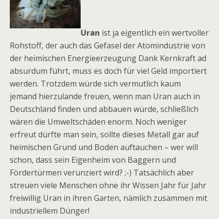
Uran
ist ja eigentlich ein wertvoller
Rohstoff, der auch das Gefasel der Atomindustrie von
der heimischen Energieerzeugung Dank Kernkraft ad
absurdum führt, muss es doch für viel Geld importiert
werden. Trotzdem würde sich vermutlich kaum
jemand hierzulande freuen, wenn man Uran auch in
Deutschland finden und abbauen würde, schließlich
wären die Umweltschäden enorm. Noch weniger
erfreut dürfte man sein, sollte dieses Metall gar auf
heimischen Grund und Boden auftauchen – wer will
schon, dass sein Eigenheim von Baggern und
Fördertürmen verunziert wird? ;-) Tatsächlich aber
streuen viele Menschen ohne ihr Wissen Jahr für Jahr
freiwillig Uran in ihren Garten, nämlich zusammen mit
industriellem Dünger!