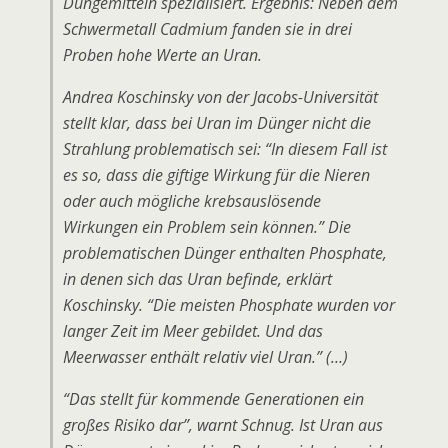
Düngemitteln spezialisiert. Ergebnis: Neben dem
Schwermetall Cadmium fanden sie in drei
Proben hohe Werte an Uran.
Andrea Koschinsky von der Jacobs-Universität
stellt klar, dass bei Uran im Dünger nicht die
Strahlung problematisch sei: “In diesem Fall ist
es so, dass die giftige Wirkung für die Nieren
oder auch mögliche krebsauslösende
Wirkungen ein Problem sein können.” Die
problematischen Dünger enthalten Phosphate,
in denen sich das Uran befinde, erklärt
Koschinsky. “Die meisten Phosphate wurden vor
langer Zeit im Meer gebildet. Und das
Meerwasser enthält relativ viel Uran.” (…)
“Das stellt für kommende Generationen ein
großes Risiko dar”, warnt Schnug. Ist Uran aus