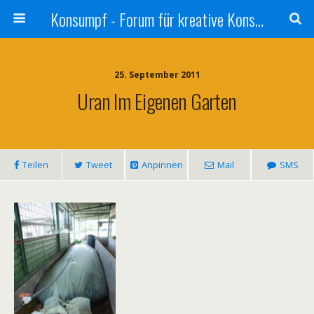
Konsumpf - Forum für kreative Konsumkritik - Culture Jamming, Nachhaltigkeit, Konzernkritik, Adbusting
25. September 2011
Uran Im Eigenen Garten
Teilen
Tweet
Anpinnen
Mail
SMS