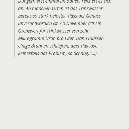
Düngern erst einmal im Boden, reichert es sich
an. An manchen Orten ist das Trinkwasser
bereits so stark belastet, dass der Genuss
unverantwortlich ist. Ab November gilt ein
Grenzwert für Trinkwasser von zehn
Mikrogramm Uran pro Liter. Dann müssen
einige Brunnen schließen, aber das löse
keinesfalls das Problem, so Schnug. (…)