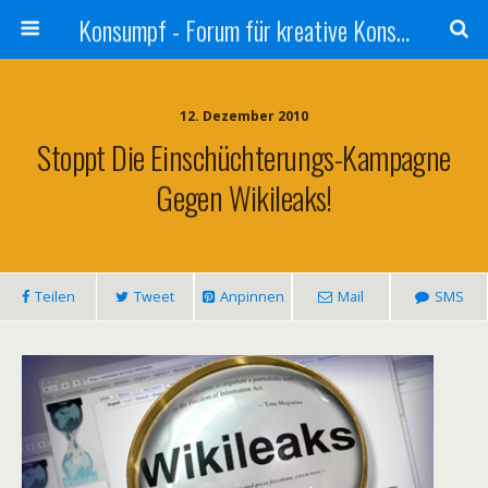
Konsumpf - Forum für kreative Konsumkritik - Culture Jamming, Nachhaltigkeit, Konzernkritik, Adbusting
12. Dezember 2010
Stoppt Die Einschüchterungs-Kampagne
Gegen Wikileaks!
Teilen
Tweet
Anpinnen
Mail
SMS