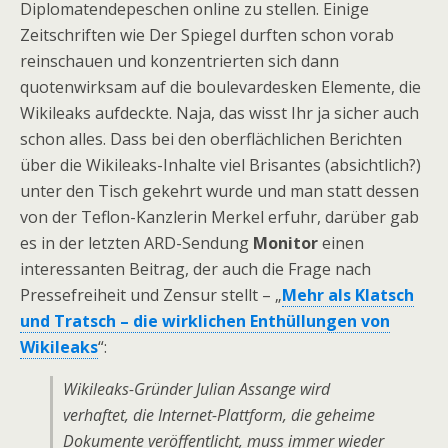
Diplomatendepeschen online zu stellen. Einige
Zeitschriften wie Der Spiegel durften schon vorab
reinschauen und konzentrierten sich dann
quotenwirksam auf die boulevardesken Elemente, die
Wikileaks aufdeckte. Naja, das wisst Ihr ja sicher auch
schon alles. Dass bei den oberflächlichen Berichten
über die Wikileaks-Inhalte viel Brisantes (absichtlich?)
unter den Tisch gekehrt wurde und man statt dessen
von der Teflon-Kanzlerin Merkel erfuhr, darüber gab
es in der letzten ARD-Sendung
Monitor
einen
interessanten Beitrag, der auch die Frage nach
Pressefreiheit und Zensur stellt – „
Mehr als Klatsch
und Tratsch – die wirklichen Enthüllungen von
Wikileaks
“:
Wikileaks-Gründer Julian Assange wird
verhaftet, die Internet-Plattform, die geheime
Dokumente veröffentlicht, muss immer wieder