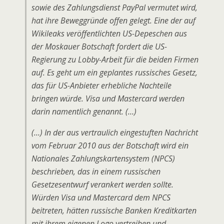
sowie des Zahlungsdienst PayPal vermutet wird,
hat ihre Beweggründe offen gelegt. Eine der auf
Wikileaks veröffentlichten US-Depeschen aus
der Moskauer Botschaft fordert die US-
Regierung zu Lobby-Arbeit für die beiden Firmen
auf. Es geht um ein geplantes russisches Gesetz,
das für US-Anbieter erhebliche Nachteile
bringen würde. Visa und Mastercard werden
darin namentlich genannt. (…)
(…) In der aus vertraulich eingestuften Nachricht
vom Februar 2010 aus der Botschaft wird ein
Nationales Zahlungskartensystem (NPCS)
beschrieben, das in einem russischen
Gesetzesentwurf verankert werden sollte.
Würden Visa und Mastercard dem NPCS
beitreten, hätten russische Banken Kreditkarten
mit ihrem eigenen Logo vertreiben und