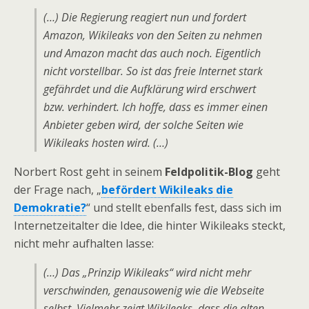
(…) Die Regierung reagiert nun und fordert
Amazon, Wikileaks von den Seiten zu nehmen
und Amazon macht das auch noch. Eigentlich
nicht vorstellbar. So ist das freie Internet stark
gefährdet und die Aufklärung wird erschwert
bzw. verhindert. Ich hoffe, dass es immer einen
Anbieter geben wird, der solche Seiten wie
Wikileaks hosten wird. (…)
Norbert Rost geht in seinem
Feldpolitik-Blog
geht
der Frage nach, „
befördert Wikileaks die
Demokratie?
“ und stellt ebenfalls fest, dass sich im
Internetzeitalter die Idee, die hinter Wikileaks steckt,
nicht mehr aufhalten lasse:
(…) Das „Prinzip Wikileaks“ wird nicht mehr
verschwinden, genausowenig wie die Webseite
selbst. Vielmehr zeigt Wikileaks, dass die alten