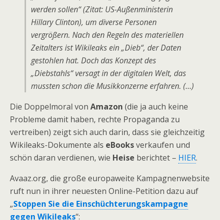
werden sollen“ (Zitat: US-Außenministerin
Hillary Clinton), um diverse Personen
vergrößern. Nach den Regeln des materiellen
Zeitalters ist Wikileaks ein „Dieb“, der Daten
gestohlen hat. Doch das Konzept des
„Diebstahls“ versagt in der digitalen Welt, das
mussten schon die Musikkonzerne erfahren. (…)
Die Doppelmoral von
Amazon
(die ja auch keine
Probleme damit haben, rechte Propaganda zu
vertreiben) zeigt sich auch darin, dass sie gleichzeitig
Wikileaks-Dokumente als
eBooks
verkaufen und
schön daran verdienen, wie
Heise
berichtet –
HIER
.
Avaaz.org, die große europaweite Kampagnenwebsite
ruft nun in ihrer neuesten Online-Petition dazu auf
„
Stoppen Sie die Einschüchterungskampagne
gegen Wikileaks
“: