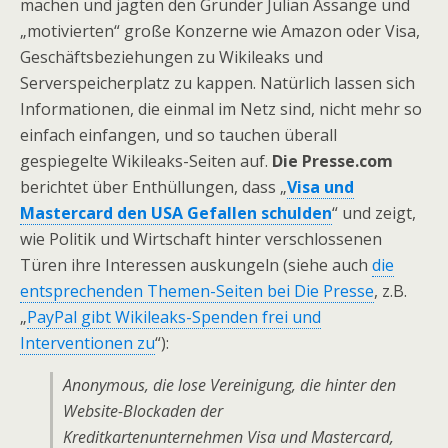
machen und jagten den Gründer Julian Assange und
„motivierten“ große Konzerne wie Amazon oder Visa,
Geschäftsbeziehungen zu Wikileaks und
Serverspeicherplatz zu kappen. Natürlich lassen sich
Informationen, die einmal im Netz sind, nicht mehr so
einfach einfangen, und so tauchen überall
gespiegelte Wikileaks-Seiten auf.
Die Presse.com
berichtet über Enthüllungen, dass „
Visa und
Mastercard den USA Gefallen schulden
“ und zeigt,
wie Politik und Wirtschaft hinter verschlossenen
Türen ihre Interessen auskungeln (siehe auch
die
entsprechenden Themen-Seiten bei Die Presse
, z.B.
„
PayPal gibt Wikileaks-Spenden frei und
Interventionen zu
“):
Anonymous, die lose Vereinigung, die hinter den
Website-Blockaden der
Kreditkartenunternehmen Visa und Mastercard,