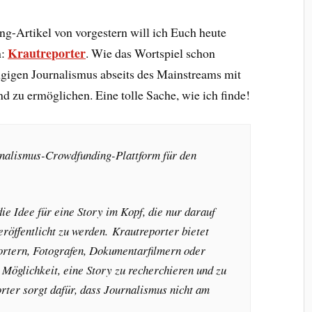
-Artikel von vorgestern will ich Euch heute
Krautreporter
n:
. Wie das Wortspiel schon
ngigen Journalismus abseits des Mainstreams mit
d zu ermöglichen. Eine tolle Sache, wie ich finde!
rnalismus-Crowdfunding-Plattform für den
ie Idee für eine Story im Kopf, die nur darauf
eröffentlicht zu werden. Krautreporter bietet
ortern, Fotografen, Dokumentarfilmern oder
 Möglichkeit, eine Story zu recherchieren und zu
rter sorgt dafür, dass Journalismus nicht am