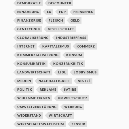
DEMOKRATIE
DISCOUNTER
ERNÄHRUNG
EU
FDP
FERNSEHEN
FINANZKRISE
FLEISCH
GELD
GENTECHNIK
GESELLSCHAFT
GLOBALISIERUNG
INDUSTRIEFRASS
INTERNET
KAPITALISMUS
KOMMERZ
KOMMERZIALISIERUNG
KONSUM
KONSUMKRITIK
KONZERNKRITIK
LANDWIRTSCHAFT
LIDL
LOBBYISMUS
MEDIEN
NACHHALTIGKEIT
NESTLÉ
POLITIK
REKLAME
SATIRE
SCHLIMME FIRMEN
UMWELTSCHUTZ
UMWELTZERSTÖRUNG
WERBUNG
WIDERSTAND
WIRTSCHAFT
WIRTSCHAFTSWACHSTUM
ZENSUR