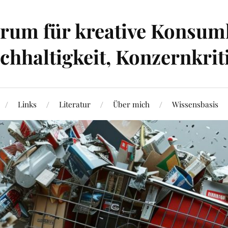
um für kreative Konsumk
hhaltigkeit, Konzernkrit
Links
Literatur
Über mich
Wissensbasis