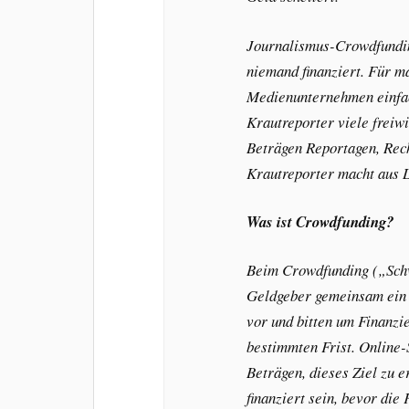
Journalismus-Crowdfunding
niemand finanziert. Für m
Medienunternehmen einfach
Krautreporter viele freiwi
Beträgen Reportagen, Rech
Krautreporter macht aus 
Was ist Crowdfunding?
Beim Crowdfunding („Schw
Geldgeber gemeinsam ein P
vor und bitten um Finanz
bestimmten Frist. Online-
Beträgen, dieses Ziel zu e
finanziert sein, bevor die 