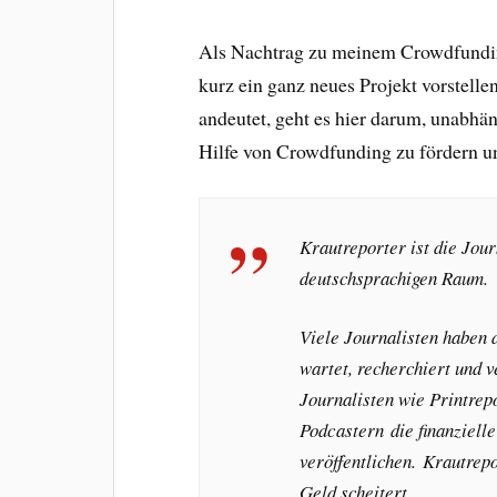
Als Nachtrag zu meinem Crowdfunding
kurz ein ganz neues Projekt vorstelle
andeutet, geht es hier darum, unabhä
Hilfe von Crowdfunding zu fördern un
Krautreporter ist die Jou
deutschsprachigen Raum.
Viele Journalisten haben d
wartet, recherchiert und v
Journalisten wie Printrep
Podcastern die finanzielle
veröffentlichen. Krautrepo
Geld scheitert.