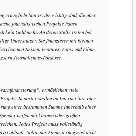
 ermöglicht Storys, die wichtig sind, die aber
anche journalistischen Projekte haben
 kein Geld mehr. An deren Stelle treten bei
llige Unterstützer. Sie finanzieren mit kleinen
erchen und Reisen, Features, Fotos und Filme.
Lesern Journalismus-Förderer.
armfinanzierung“) ermöglichen viele
rojekt. Reporter stellen im Internet ihre Idee
ierung einer bestimmten Summe innerhalb einer
Spender helfen mit kleinen oder großen
rreichen. Jedes Projekt muss vollständig
Frist abläuft. Sollte das Finanzierungsziel nicht