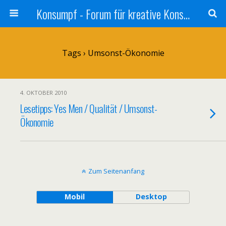
Konsumpf - Forum für kreative Konsumkritik - Culture Jamming, Nachhaltigkeit, Konzernkritik, Adbusting
Tags › Umsonst-Ökonomie
4. OKTOBER 2010
Lesetipps: Yes Men / Qualität / Umsonst-
Ökonomie
Zum Seitenanfang
Mobil
Desktop