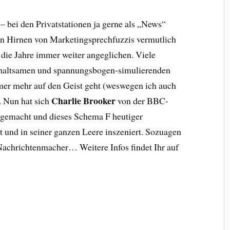
 bei den Privatstationen ja gerne als „News“
ten Hirnen von Marketingsprechfuzzis vermutlich
r die Jahre immer weiter angeglichen. Viele
haltsamen und spannungsbogen-simulierenden
mer mehr auf den Geist geht (weswegen ich auch
Charlie Brooker
. Nun hat sich
von der BBC-
gemacht und dieses Schema F heutiger
t und in seiner ganzen Leere inszeniert. Sozuagen
Nachrichtenmacher… Weitere Infos findet Ihr auf