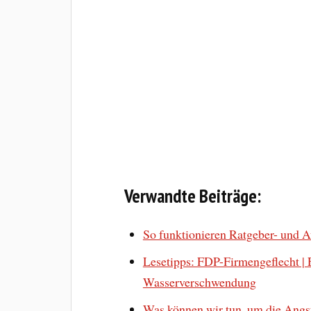
Verwandte Beiträge:
So funktionieren Ratgeber- und 
Lesetipps: FDP-Firmengeflecht |
Wasserverschwendung
Was können wir tun, um die Angst