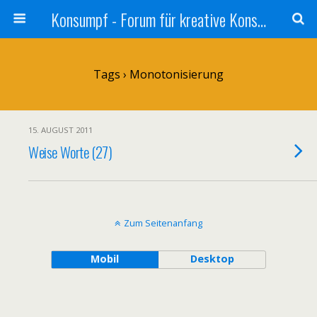
Konsumpf - Forum für kreative Konsumkritik - Culture Jamming, Nachhaltigkeit, Konzernkritik, Adbusting
Tags › Monotonisierung
15. AUGUST 2011
Weise Worte (27)
Zum Seitenanfang
Mobil
Desktop