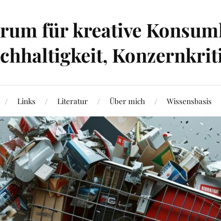
um für kreative Konsumk
hhaltigkeit, Konzernkrit
Links
Literatur
Über mich
Wissensbasis