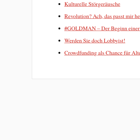
Kulturelle Störgeräusche
Revolution? Ach, das passt mir he
#GOLDMAN – Der Beginn einer 
Werden Sie doch Lobbyist!
Crowdfunding als Chance für Alte