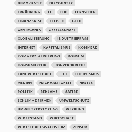
DEMOKRATIE
DISCOUNTER
ERNÄHRUNG
EU
FDP
FERNSEHEN
FINANZKRISE
FLEISCH
GELD
GENTECHNIK
GESELLSCHAFT
GLOBALISIERUNG
INDUSTRIEFRASS
INTERNET
KAPITALISMUS
KOMMERZ
KOMMERZIALISIERUNG
KONSUM
KONSUMKRITIK
KONZERNKRITIK
LANDWIRTSCHAFT
LIDL
LOBBYISMUS
MEDIEN
NACHHALTIGKEIT
NESTLÉ
POLITIK
REKLAME
SATIRE
SCHLIMME FIRMEN
UMWELTSCHUTZ
UMWELTZERSTÖRUNG
WERBUNG
WIDERSTAND
WIRTSCHAFT
WIRTSCHAFTSWACHSTUM
ZENSUR