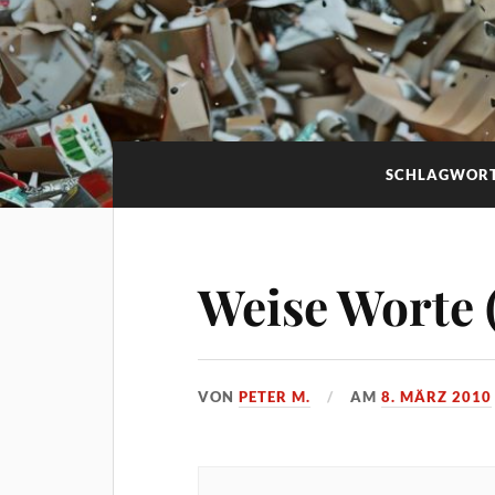
SCHLAGWOR
Weise Worte (
VON
PETER M.
AM
8. MÄRZ 2010