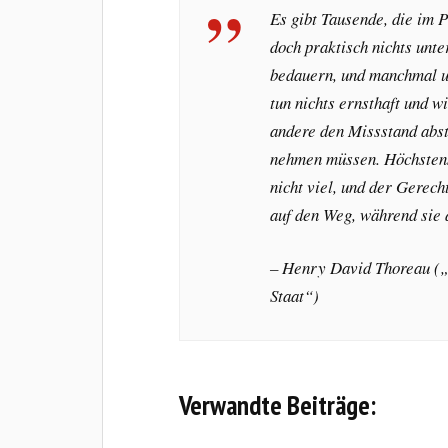
Es gibt Tausende, die im P
doch praktisch nichts unt
bedauern, und manchmal un
tun nichts ernsthaft und w
andere den Missstand abst
nehmen müssen. Höchstens 
nicht viel, und der Gerech
auf den Weg, während sie 
– Henry David Thoreau („
Staat“)
Verwandte Beiträge: