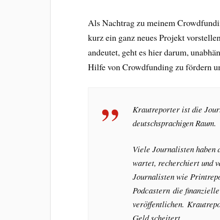
Als Nachtrag zu meinem Crowdfunding
kurz ein ganz neues Projekt vorstelle
andeutet, geht es hier darum, unabhä
Hilfe von Crowdfunding zu fördern un
Krautreporter ist die Jou
deutschsprachigen Raum.
Viele Journalisten haben d
wartet, recherchiert und v
Journalisten wie Printrep
Podcastern die finanzielle
veröffentlichen. Krautrepo
Geld scheitert.