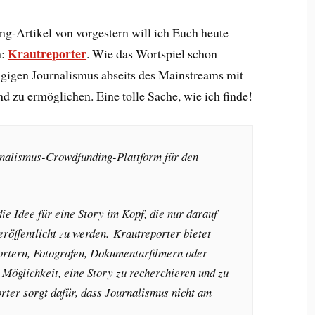
-Artikel von vorgestern will ich Euch heute
Krautreporter
n:
. Wie das Wortspiel schon
ngigen Journalismus abseits des Mainstreams mit
d zu ermöglichen. Eine tolle Sache, wie ich finde!
rnalismus-Crowdfunding-Plattform für den
ie Idee für eine Story im Kopf, die nur darauf
eröffentlicht zu werden. Krautreporter bietet
ortern, Fotografen, Dokumentarfilmern oder
 Möglichkeit, eine Story zu recherchieren und zu
rter sorgt dafür, dass Journalismus nicht am