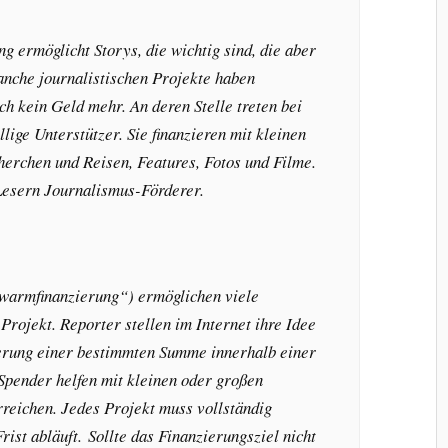
 ermöglicht Storys, die wichtig sind, die aber
anche journalistischen Projekte haben
 kein Geld mehr. An deren Stelle treten bei
llige Unterstützer. Sie finanzieren mit kleinen
erchen und Reisen, Features, Fotos und Filme.
Lesern Journalismus-Förderer.
armfinanzierung“) ermöglichen viele
rojekt. Reporter stellen im Internet ihre Idee
ierung einer bestimmten Summe innerhalb einer
Spender helfen mit kleinen oder großen
rreichen. Jedes Projekt muss vollständig
Frist abläuft. Sollte das Finanzierungsziel nicht