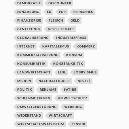
DEMOKRATIE
DISCOUNTER
ERNÄHRUNG
EU
FDP
FERNSEHEN
FINANZKRISE
FLEISCH
GELD
GENTECHNIK
GESELLSCHAFT
GLOBALISIERUNG
INDUSTRIEFRASS
INTERNET
KAPITALISMUS
KOMMERZ
KOMMERZIALISIERUNG
KONSUM
KONSUMKRITIK
KONZERNKRITIK
LANDWIRTSCHAFT
LIDL
LOBBYISMUS
MEDIEN
NACHHALTIGKEIT
NESTLÉ
POLITIK
REKLAME
SATIRE
SCHLIMME FIRMEN
UMWELTSCHUTZ
UMWELTZERSTÖRUNG
WERBUNG
WIDERSTAND
WIRTSCHAFT
WIRTSCHAFTSWACHSTUM
ZENSUR