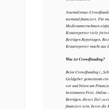
Journalismus-Crowdfunding
niemand finanziert. Für m
Medienunternehmen einfach
Krautreporter viele freiwi
Beträgen Reportagen, Rech
Krautreporter macht aus 
Was ist Crowdfunding?
Beim Crowdfunding („Schw
Geldgeber gemeinsam ein P
vor und bitten um Finanz
bestimmten Frist. Online-
Beträgen, dieses Ziel zu e
finanziert sein, bevor die 