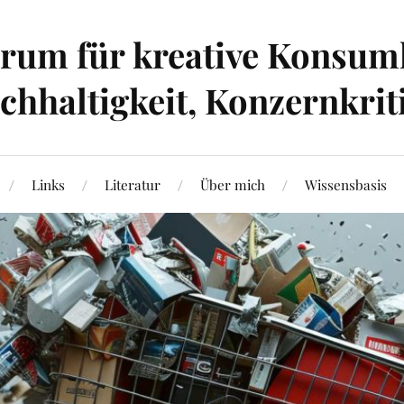
um für kreative Konsumk
hhaltigkeit, Konzernkrit
Links
Literatur
Über mich
Wissensbasis