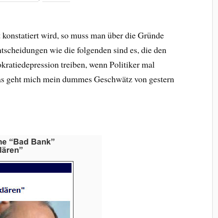
t konstatiert wird, so muss man über die Gründe
ntscheidungen wie die folgenden sind es, die den
ratiedepression treiben, wenn Politiker mal
as geht mich mein dummes Geschwätz von gestern