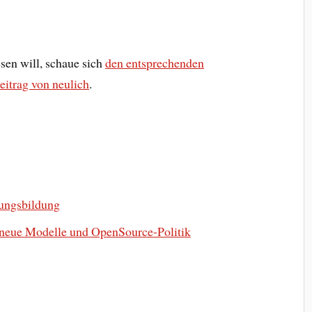
en will, schaue sich
den entsprechenden
itrag von neulich
.
nungsbildung
 neue Modelle und OpenSource-Politik