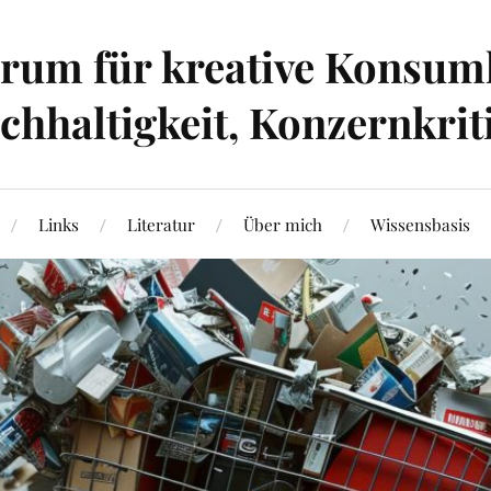
um für kreative Konsumk
hhaltigkeit, Konzernkrit
Links
Literatur
Über mich
Wissensbasis