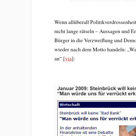
Wenn allüberall Politikverdrossenhei
nicht lange rätseln – Aussagen und E
Bürger in die Verzweiflung und Demok
wieder nach dem Motto handeln: „W
an“ [
via
]: