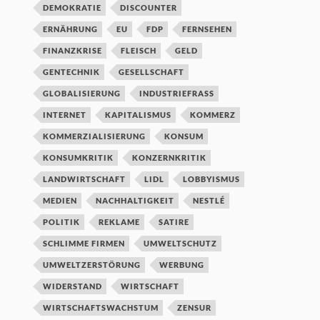
DEMOKRATIE
DISCOUNTER
ERNÄHRUNG
EU
FDP
FERNSEHEN
FINANZKRISE
FLEISCH
GELD
GENTECHNIK
GESELLSCHAFT
GLOBALISIERUNG
INDUSTRIEFRASS
INTERNET
KAPITALISMUS
KOMMERZ
KOMMERZIALISIERUNG
KONSUM
KONSUMKRITIK
KONZERNKRITIK
LANDWIRTSCHAFT
LIDL
LOBBYISMUS
MEDIEN
NACHHALTIGKEIT
NESTLÉ
POLITIK
REKLAME
SATIRE
SCHLIMME FIRMEN
UMWELTSCHUTZ
UMWELTZERSTÖRUNG
WERBUNG
WIDERSTAND
WIRTSCHAFT
WIRTSCHAFTSWACHSTUM
ZENSUR