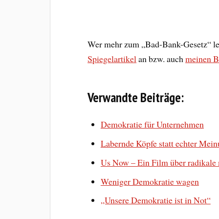
Wer mehr zum „Bad-Bank-Gesetz“ les
Spiegelartikel
an bzw. auch
meinen Be
Verwandte Beiträge:
Demokratie für Unternehmen
Labernde Köpfe statt echter Mei
Us Now – Ein Film über radikale
Weniger Demokratie wagen
„Unsere Demokratie ist in Not“