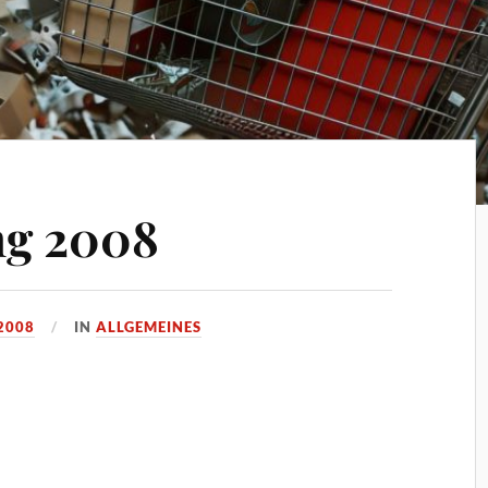
ng 2008
2008
IN
ALLGEMEINES