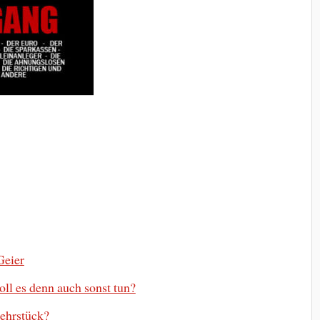
Geier
oll es denn auch sonst tun?
Lehrstück?