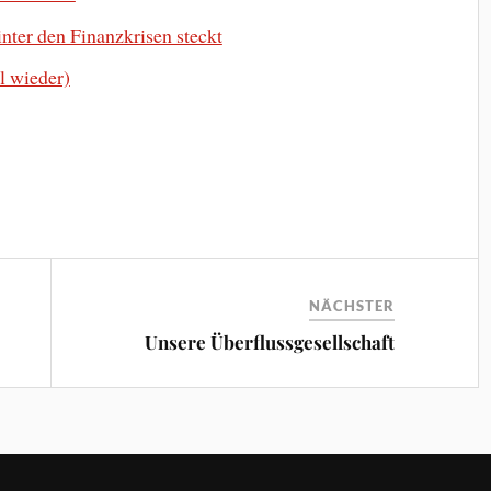
ter den Finanzkrisen steckt
l wieder)
NÄCHSTER
Unsere Überflussgesellschaft