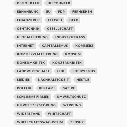
DEMOKRATIE
DISCOUNTER
ERNÄHRUNG
EU
FDP
FERNSEHEN
FINANZKRISE
FLEISCH
GELD
GENTECHNIK
GESELLSCHAFT
GLOBALISIERUNG
INDUSTRIEFRASS
INTERNET
KAPITALISMUS
KOMMERZ
KOMMERZIALISIERUNG
KONSUM
KONSUMKRITIK
KONZERNKRITIK
LANDWIRTSCHAFT
LIDL
LOBBYISMUS
MEDIEN
NACHHALTIGKEIT
NESTLÉ
POLITIK
REKLAME
SATIRE
SCHLIMME FIRMEN
UMWELTSCHUTZ
UMWELTZERSTÖRUNG
WERBUNG
WIDERSTAND
WIRTSCHAFT
WIRTSCHAFTSWACHSTUM
ZENSUR