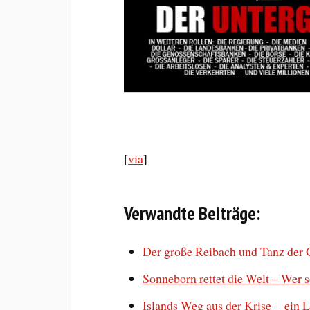
[
via
]
Verwandte Beiträge:
Der große Reibach und Tanz der 
Sonneborn rettet die Welt – Wer s
Islands Weg aus der Krise – ein 