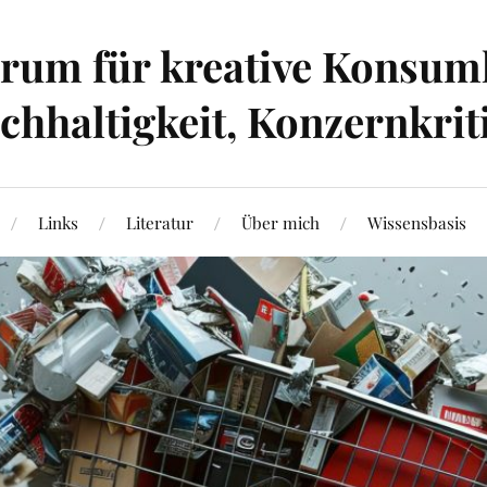
um für kreative Konsumk
hhaltigkeit, Konzernkrit
Links
Literatur
Über mich
Wissensbasis