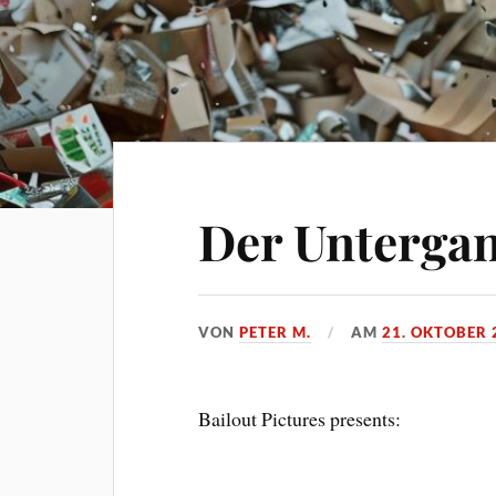
Der Unterga
VON
PETER M.
AM
21. OKTOBER 
Bailout Pictures presents: